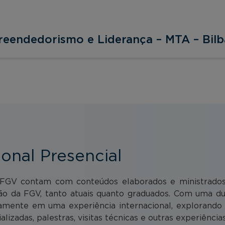
reendedorismo e Liderança – MTA – Bil
ional Presencial
a FGV contam com conteúdos elaborados e ministrados p
ão da FGV, tanto atuais quanto graduados. Com uma dur
mente em uma experiência internacional, explorando a 
alizadas, palestras, visitas técnicas e outras experiênci