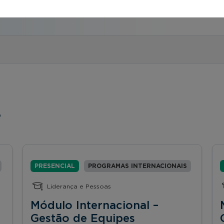
va)
e
PRESENCIAL
PROGRAMAS INTERNACIONAIS
Liderança e Pessoas
Módulo Internacional –
Gestão de Equipes