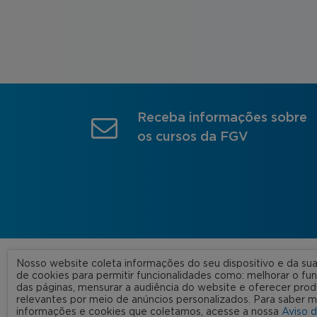
Receba informações sobre
os cursos da FGV
Nosso website coleta informações do seu dispositivo e da s
A FGV
de cookies para permitir funcionalidades como: melhorar o f
das páginas, mensurar a audiência do website e oferecer prod
Nossas
relevantes por meio de anúncios personalizados. Para saber m
informações e cookies que coletamos, acesse a nossa
Aviso 
FGV 2023 © Todos os direitos