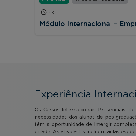
40h
Módulo Internacional – Emp
Experiência Internac
Os Cursos Internacionais Presenciais d
necessidades dos alunos de pós-graduaç
têm a oportunidade de imergir completa
cidade. As atividades incluem aulas especi