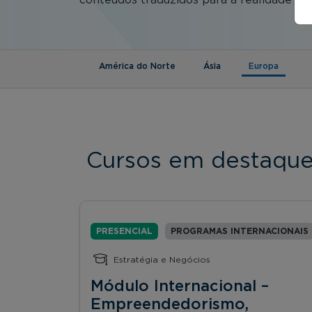
(aba ati
América do Norte
Ásia
Europa
Cursos em destaqu
PRESENCIAL
PROGRAMAS INTERNACIONAIS
Estratégia e Negócios
Módulo Internacional –
Empreendedorismo,