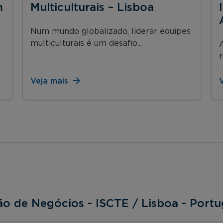
m
Multiculturais – Lisboa
Num mundo globalizado, liderar equipes
multiculturais é um desafio...
A
r
Veja mais
ão de Negócios - ISCTE / Lisboa - Portu