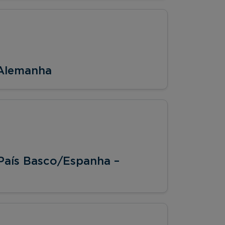
 Alemanha
País Basco/Espanha –