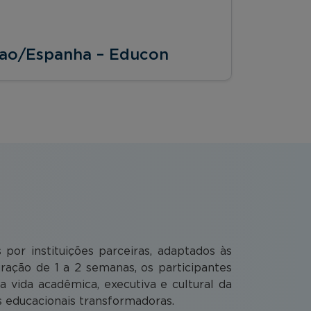
bao/Espanha – Educon
or instituições parceiras, adaptados às
ação de 1 a 2 semanas, os participantes
vida acadêmica, executiva e cultural da
as educacionais transformadoras.