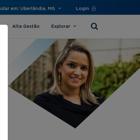
udar em: Uberlândia, MG
Login
Alta Gestão
Explorar
s