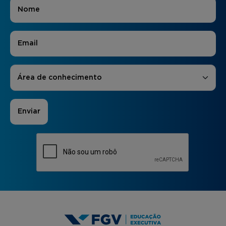
Nome
*
E-mail
*
Áreas de Interesse
*
Área de conhecimento