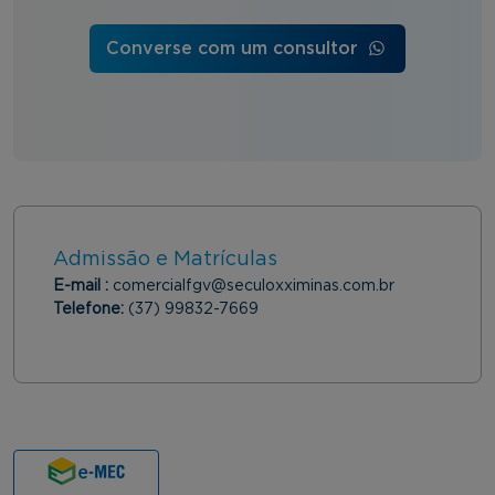
Converse com um consultor
Admissão e Matrículas
E-mail :
comercialfgv@seculoxximinas.com.br
Telefone:
(37) 99832-7669