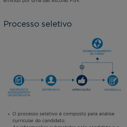
emitido por uma das escolas FGV.
Processo seletivo
O processo seletivo é composto pela análise
curricular do candidato;