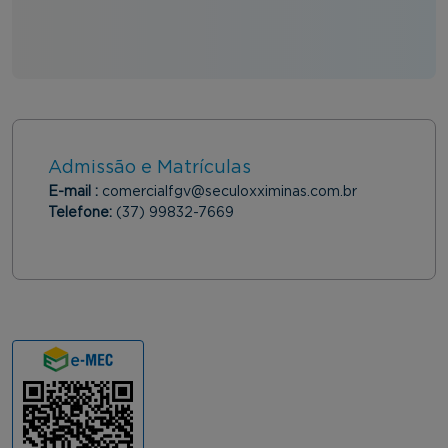
Admissão e Matrículas
E-mail :
comercialfgv@seculoxximinas.com.br
Telefone:
(37) 99832-7669