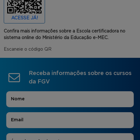
ACESSE JÁ!
Confira mais informações sobre a Escola certificadora no
sistema online do Ministério da Educação e-MEC.
Escaneie o código QR
Receba informações sobre os cursos
da FGV
Nome
*
E-mail
*
Áreas de Interesse
*