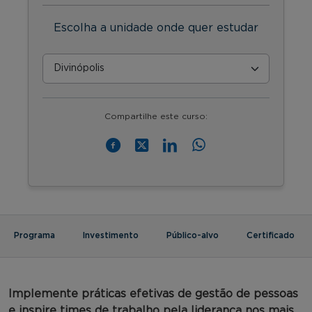
Escolha a unidade onde quer estudar
Compartilhe este curso:
Programa
Investimento
Público-alvo
Certificado
Implemente práticas efetivas de gestão de pessoas
e inspire times de trabalho pela liderança nos mais