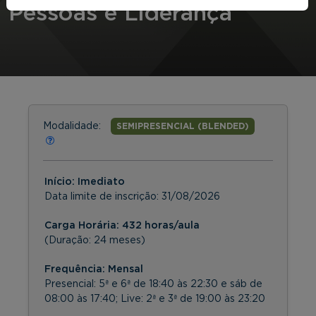
Pessoas e Liderança
Modalidade:
SEMIPRESENCIAL (BLENDED)
Início: Imediato
Data limite de inscrição:
31/08/2026
Carga Horária: 432 horas/aula
(Duração: 24 meses)
Frequência:
Mensal
Presencial: 5ª e 6ª de 18:40 às 22:30 e sáb de
08:00 às 17:40; Live: 2ª e 3ª de 19:00 às 23:20