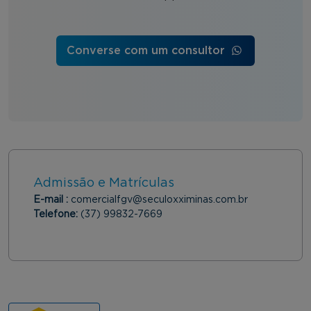
Converse com um consultor
Admissão e Matrículas
E-mail :
comercialfgv@seculoxximinas.com.br
Telefone:
(37) 99832-7669