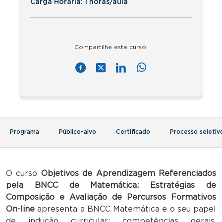
Carga Horária: 1 horas/aula
Compartilhe este curso:
Programa
Público-alvo
Certificado
Processo seletiv
O curso
Objetivos de Aprendizagem Referenciados
pela BNCC de Matemática: Estratégias de
Composição e Avaliação de Percursos Formativos
On-line
apresenta a BNCC Matemática e o seu papel
de indução curricular: competências gerais,