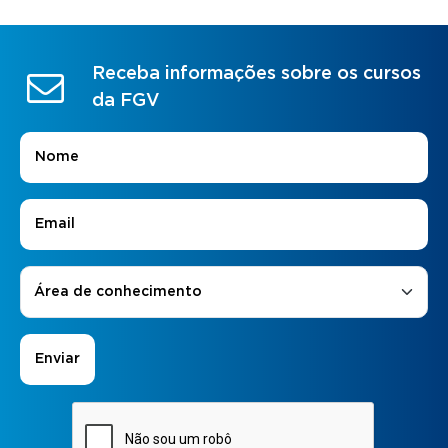
Receba informações sobre os cursos
da FGV
Nome
*
E-mail
*
Áreas de Interesse
*
Área de conhecimento