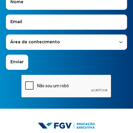
E-mail
*
Áreas de Interesse
*
Área de conhecimento