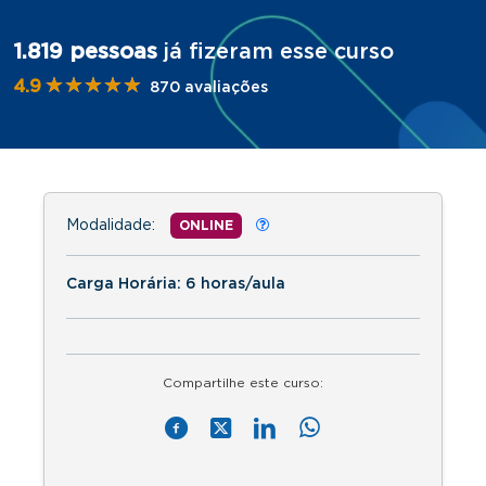
1.819 pessoas
já fizeram esse curso
★★★★★
★★★★★
4.9
870 avaliações
Modalidade:
ONLINE
Carga Horária: 6 horas/aula
Compartilhe este curso: