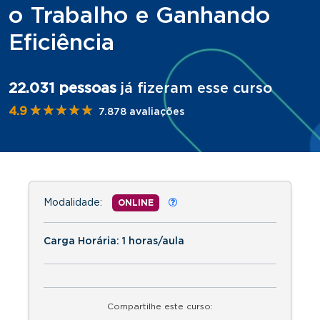
o Trabalho e Ganhando
Eficiência
22.031 pessoas
já fizeram esse curso
★★★★★
★★★★★
4.9
7.878 avaliações
Modalidade:
ONLINE
Carga Horária: 1 horas/aula
Compartilhe este curso: