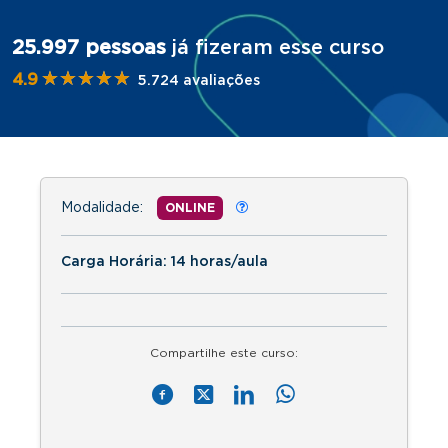
25.997 pessoas
já fizeram esse curso
★★★★★
★★★★★
4.9
5.724 avaliações
Modalidade:
ONLINE
Carga Horária: 14 horas/aula
Compartilhe este curso: