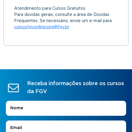
Atendimento para Cursos Gratuitos
Para dúvidas gerais, consulte a área de Dúvidas
Frequentes. Se necessário, envie um e-mail para:
cursosfgvonlineoeg@fgv.br
Receba informações sobre os cursos
da FGV
Nome
*
E-mail
*