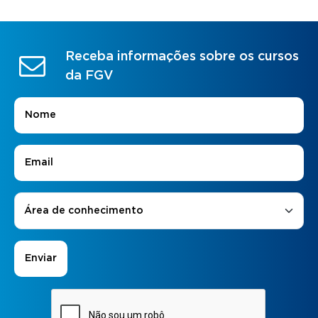
Receba informações sobre os cursos
da FGV
Nome
*
E-mail
*
Áreas de Interesse
*
Área de conhecimento