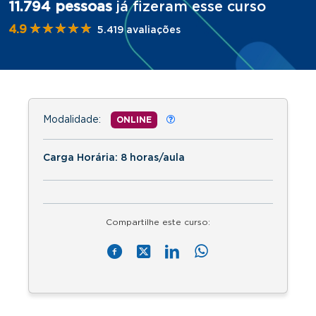
11.794 pessoas
já fizeram esse curso
★★★★★
★★★★★
4.9
5.419 avaliações
Modalidade:
ONLINE
Carga Horária: 8 horas/aula
Compartilhe este curso: