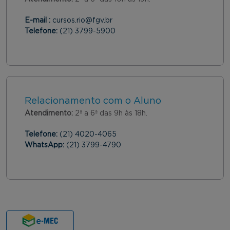
E-mail :
cursos.rio@fgv.br
Telefone:
(21) 3799-5900
Relacionamento com o Aluno
Atendimento:
2ª a 6ª das 9h às 18h.
Telefone:
(21) 4020-4065
WhatsApp:
(21) 3799-4790