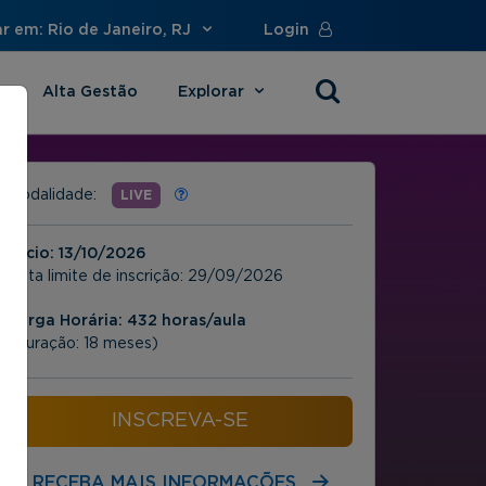
r em: Rio de Janeiro, RJ
Login
Alta Gestão
Explorar
s
Modalidade:
LIVE
Início:
13/10/2026
Data limite de inscrição:
29/09/2026
Carga Horária: 432 horas/aula
(Duração: 18 meses)
INSCREVA-SE
RECEBA MAIS INFORMAÇÕES