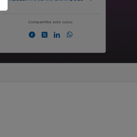
Compartilhe este curso: