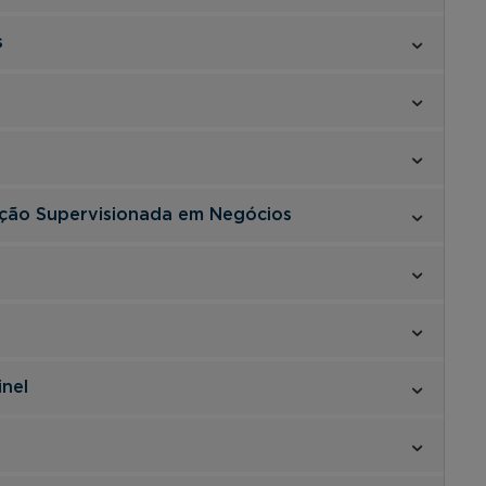
s
cação Supervisionada em Negócios
nel