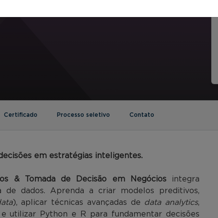
Certificado
Processo seletivo
Contato
ecisões em estratégias inteligentes.
dos & Tomada de Decisão em Negócios
integra
ia de dados. Aprenda a criar modelos preditivos,
ata
), aplicar técnicas avançadas de
data analytics
,
A) e utilizar Python e R para fundamentar decisões