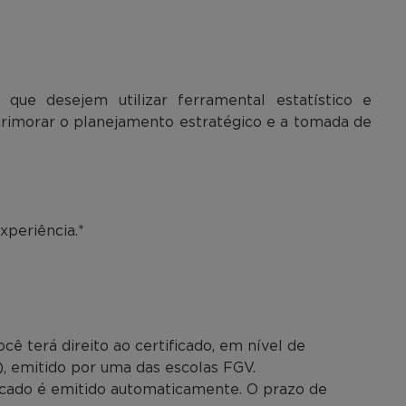
s que desejem utilizar ferramental estatístico e
rimorar o planejamento estratégico e a tomada de
xperiência.*
ê terá direito ao certificado, em nível de
), emitido por uma das escolas FGV.
tificado é emitido automaticamente. O prazo de