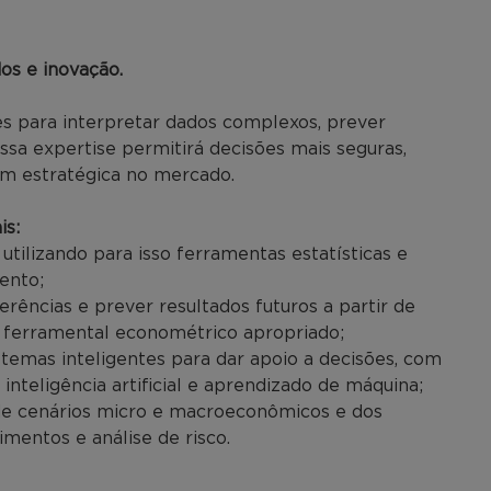
os e inovação.
s para interpretar dados complexos, prever
Essa expertise permitirá decisões mais seguras,
em estratégica no mercado.
is:
s, utilizando para isso ferramentas estatísticas e
ento;
ferências e prever resultados futuros a partir de
e ferramental econométrico apropriado;
stemas inteligentes para dar apoio a decisões, com
nteligência artificial e aprendizado de máquina;
se de cenários micro e macroeconômicos e dos
imentos e análise de risco.