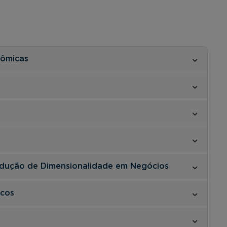
nômicas
s
edução de Dimensionalidade em Negócios
cos