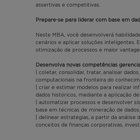
assertivas e competitivas.
Prepare-se para liderar com base em dad
Neste MBA, você desenvolverá habilidade
cenários e aplicar soluções inteligentes. 
otimização de processos e maior vantag
Desenvolva novas competências gerencia
| coletar, consolidar, tratar, analisar dado
computacionais na fronteira do conhecim
| criar e estimar modelos para realizar in
dados históricos, mediante a aplicação d
| automatizar processos e desenvolver si
base em técnicas de mineração de dados, i
| delinear estratégias, a partir da análi
conceitos de finanças corporativas, invest