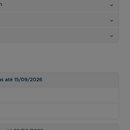
n
as até 15/09/2026