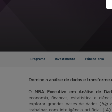
Programa
Investimento
Público-alvo
Domine a análise de dados e transforme d
O
MBA Executivo em Análise de Da
economia, finanças, estatística e ciênc
explorar grandes bases de dados (
big d
trabalhar com inteligência artificial (I