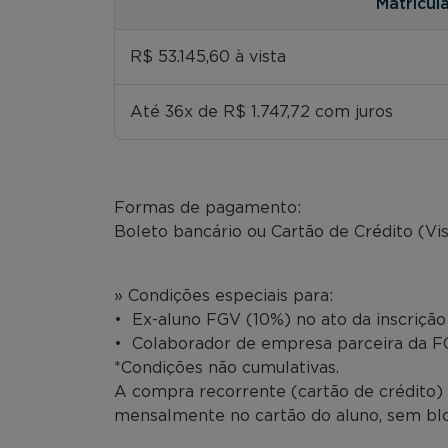
Matrícul
R$ 53.145,60 à vista
Até 36x de R$ 1.747,72 com juros
Formas de pagamento:
Boleto bancário ou Cartão de Crédito (Vi
» Condições especiais para:
• Ex-aluno FGV (10%) no ato da inscriçã
• Colaborador de empresa parceira da FG
*Condições não cumulativas.
A compra recorrente (cartão de crédito) 
mensalmente no cartão do aluno, sem bloq