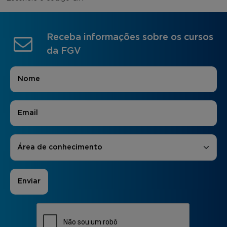
Receba informações sobre os cursos
da FGV
Nome
*
E-mail
*
Áreas de Interesse
*
Área de conhecimento