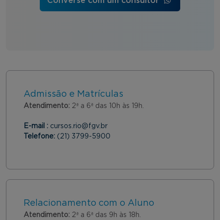
Converse com um consultor
Admissão e Matrículas
Atendimento:
2ª a 6ª das 10h às 19h.
E-mail :
cursos.rio@fgv.br
Telefone:
(21) 3799-5900
Relacionamento com o Aluno
Atendimento:
2ª a 6ª das 9h às 18h.