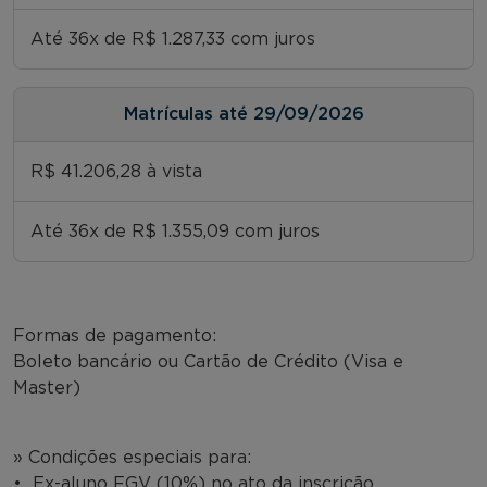
Até 36x de R$ 1.287,33 com juros
Matrículas até 29/09/2026
R$ 41.206,28 à vista
Até 36x de R$ 1.355,09 com juros
Formas de pagamento:
Boleto bancário ou Cartão de Crédito (Visa e
Master)
» Condições especiais para:
• Ex-aluno FGV (10%) no ato da inscrição