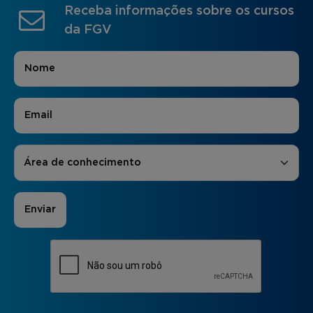
Receba informações sobre os cursos
da FGV
Nome
*
E-mail
*
Áreas de Interesse
*
Área de conhecimento