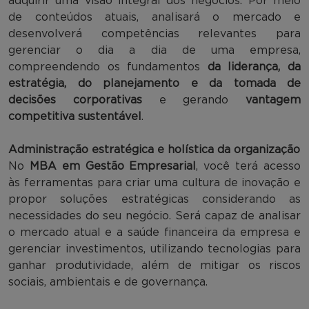
adquirir uma visão integral dos negócios. Por meio
de conteúdos atuais, analisará o mercado e
desenvolverá competências relevantes para
gerenciar o dia a dia de uma empresa,
compreendendo os fundamentos
da liderança, da
estratégia, do planejamento e da tomada de
decisões corporativas
e gerando
vantagem
competitiva sustentável
.
Administração estratégica e holística da organização
No
MBA em Gestão Empresarial
, você terá acesso
às ferramentas para criar uma cultura de inovação e
propor soluções estratégicas considerando as
necessidades do seu negócio. Será capaz de analisar
o mercado atual e a saúde financeira da empresa e
gerenciar investimentos, utilizando tecnologias para
ganhar produtividade, além de mitigar os riscos
sociais, ambientais e de governança.