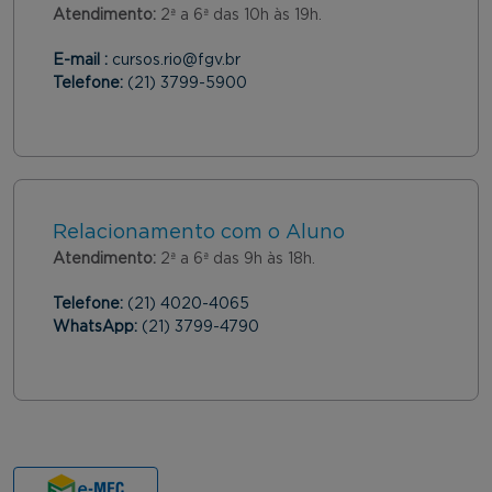
Atendimento:
2ª a 6ª das 10h às 19h.
E-mail :
cursos.rio@fgv.br
Telefone:
(21) 3799-5900
Relacionamento com o Aluno
Atendimento:
2ª a 6ª das 9h às 18h.
Telefone:
(21) 4020-4065
WhatsApp:
(21) 3799-4790