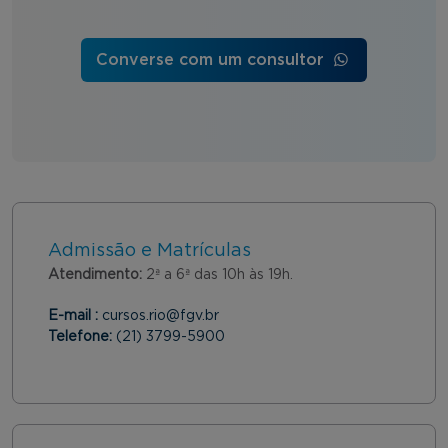
Converse com um consultor
Admissão e Matrículas
Atendimento:
2ª a 6ª das 10h às 19h.
E-mail :
cursos.rio@fgv.br
Telefone:
(21) 3799-5900