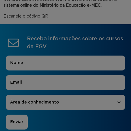
sistema online do Ministério da Educação e-MEC.
Escaneie o código QR
Receba informações sobre os cursos
da FGV
Nome
*
E-mail
*
Áreas de Interesse
*
Área de conhecimento