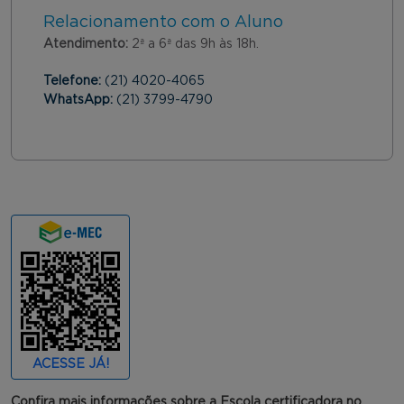
Relacionamento com o Aluno
Atendimento:
2ª a 6ª das 9h às 18h.
Telefone:
(21) 4020-4065
WhatsApp:
(21) 3799-4790
ACESSE JÁ!
Confira mais informações sobre a Escola certificadora no