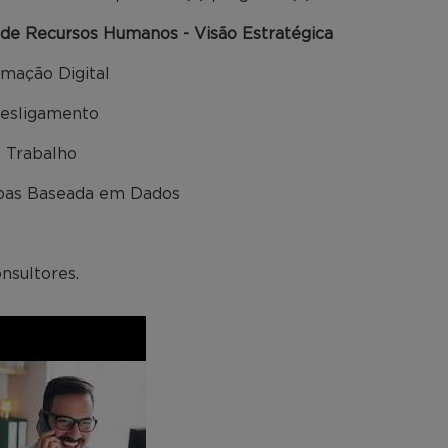
de Recursos Humanos - Visão Estratégica
rmação Digital
Desligamento
 Trabalho
oas Baseada em Dados
nsultores.