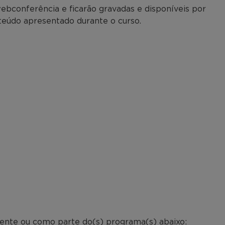
ebconferência e ficarão gravadas e disponíveis por
nteúdo apresentado durante o curso.
mente ou como parte do(s) programa(s) abaixo: