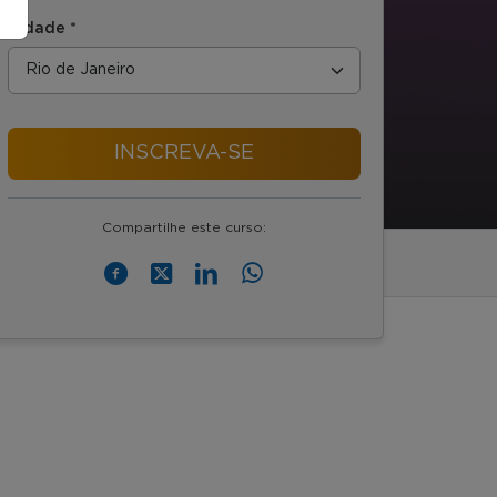
Cidade *
INSCREVA-SE
Compartilhe este curso: