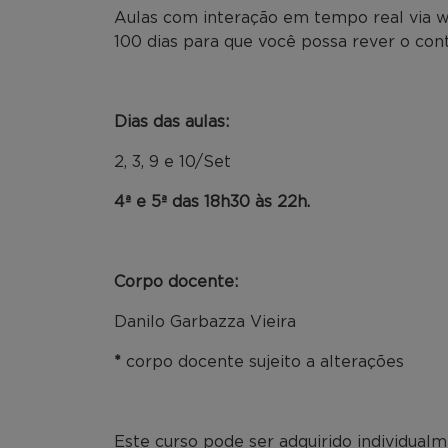
Aulas com interação em tempo real via w
100 dias para que você possa rever o co
Dias das aulas:
2, 3, 9 e 10/Set
4ª e 5ª das 18h30 às 22h.
Corpo docente:
Danilo Garbazza Vieira
*
corpo docente sujeito a alterações
Este curso pode ser adquirido individual