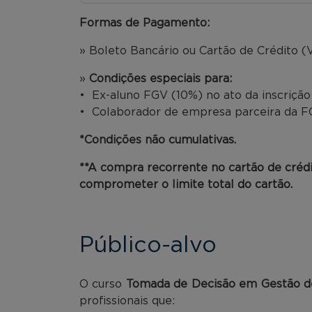
Formas de Pagamento:
» Boleto Bancário ou Cartão de Crédito (V
»
Condições especiais para:
• Ex-aluno FGV (10%) no ato da inscriçã
• Colaborador de empresa parceira da FG
*Condições não cumulativas.
**A compra recorrente no cartão de créd
comprometer o limite total do cartão.
Público-alvo
O curso
Tomada de Decisão em Gestão d
profissionais que: