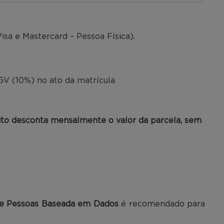
isa e Mastercard – Pessoa Física).
o
V (10%) no ato da matrícula
ito desconta mensalmente o valor da parcela, sem
e Pessoas Baseada em Dados
é recomendado para