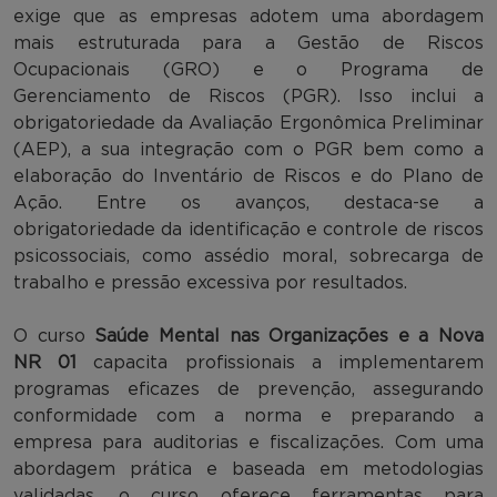
exige que as empresas adotem uma abordagem
mais estruturada para a Gestão de Riscos
Ocupacionais (GRO) e o Programa de
Gerenciamento de Riscos (PGR). Isso inclui a
obrigatoriedade da Avaliação Ergonômica Preliminar
(AEP), a sua integração com o PGR bem como a
elaboração do Inventário de Riscos e do Plano de
Ação. Entre os avanços, destaca-se a
obrigatoriedade da identificação e controle de riscos
psicossociais, como assédio moral, sobrecarga de
trabalho e pressão excessiva por resultados.
O curso
Saúde Mental nas Organizações e a Nova
NR 01
capacita profissionais a implementarem
programas eficazes de prevenção, assegurando
conformidade com a norma e preparando a
empresa para auditorias e fiscalizações. Com uma
abordagem prática e baseada em metodologias
validadas, o curso oferece ferramentas para