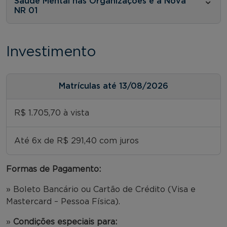
Saúde Mental nas Organizações e a Nova
NR 01
Investimento
Matrículas até 13/08/2026
R$ 1.705,70 à vista
Até 6x de R$ 291,40 com juros
Formas de Pagamento:
» Boleto Bancário ou Cartão de Crédito (Visa e
Mastercard – Pessoa Física).
»
Condições especiais para: