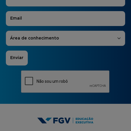
E-mail
*
Áreas de Interesse
*
Área de conhecimento