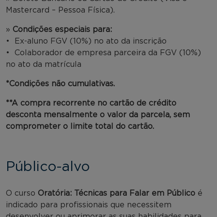
Mastercard – Pessoa Física).
»
Condições especiais para:
• Ex-aluno FGV (10%) no ato da inscrição
• Colaborador de empresa parceira da FGV (10%)
no ato da matrícula
*Condições não cumulativas.
**A compra recorrente no cartão de crédito
desconta mensalmente o valor da parcela, sem
comprometer o limite total do cartão.
Público-alvo
O curso
Oratória: Técnicas para Falar em Público
é
indicado para profissionais que necessitem
desenvolver ou aprimorar as suas habilidades para