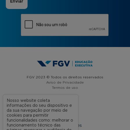
FGV 2023 © Todos os direitos reservados
Aviso de Privacidade
Termos de uso
Nosso website coleta
informações do seu dispositivo e
A FGV
da sua navegação por meio de
cookies para permitir
Contato
funcionalidades como: melhorar o
funcionamento técnico das
Nossas Unidades