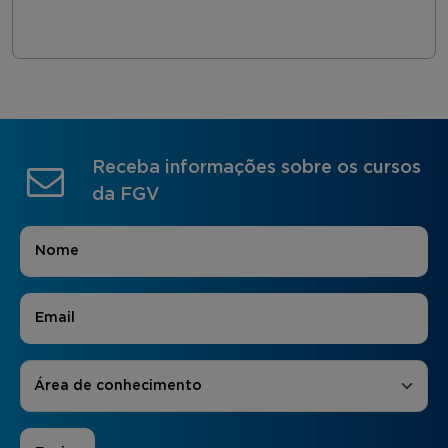
Receba informações sobre os cursos
da FGV
Nome
*
E-mail
*
Áreas de Interesse
*
Área de conhecimento