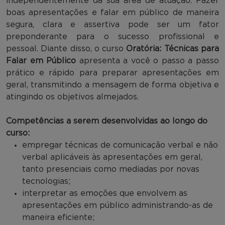
independentemente da sua área de atuação. Fazer
boas apresentações e falar em público de maneira
segura, clara e assertiva pode ser um fator
preponderante para o sucesso profissional e
pessoal. Diante disso, o curso
Oratória: Técnicas para
Falar em Público
apresenta a você o passo a passo
prático e rápido para preparar apresentações em
geral, transmitindo a mensagem de forma objetiva e
atingindo os objetivos almejados.
Competências a serem desenvolvidas ao longo do
curso:
empregar técnicas de comunicação verbal e não
verbal aplicáveis às apresentações em geral,
tanto presenciais como mediadas por novas
tecnologias;
interpretar as emoções que envolvem as
apresentações em público administrando-as de
maneira eficiente;