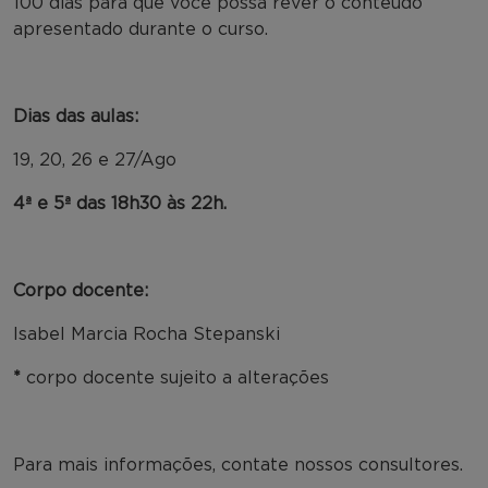
100 dias para que você possa rever o conteúdo
apresentado durante o curso.
Dias das aulas:
19, 20, 26 e 27/Ago
4ª e 5ª das 18h30 às 22h.
Corpo docente:
Isabel Marcia Rocha Stepanski
*
corpo docente sujeito a alterações
Para mais informações, contate nossos consultores.