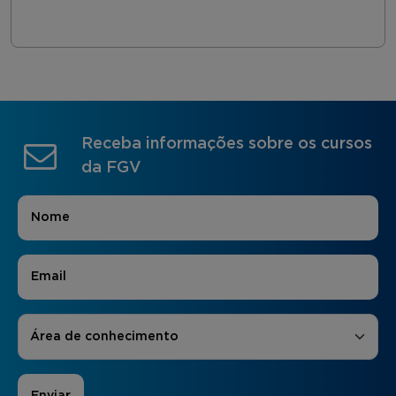
Receba informações sobre os cursos
da FGV
Nome
*
E-mail
*
Áreas de Interesse
*
Área de conhecimento