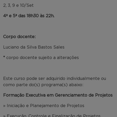
2, 3, 9 e 10/Set
4ª e 5ª das 18h30 às 22h.
Corpo docente:
Luciano da Silva Bastos Sales
*
corpo docente sujeito a alterações
Este curso pode ser adquirido individualmente ou
como parte do(s) programa(s) abaixo:
Formação Executiva em Gerenciamento de Projetos
» Iniciação e Planejamento de Projetos
» Execução, Controle e Finalização de Projetos