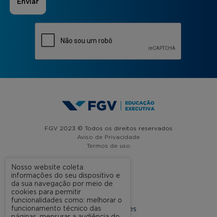
FGV 2023 © Todos os direitos reservados
Aviso de Privacidade
Termos de uso
Nosso website coleta
informações do seu dispositivo e
A FGV
da sua navegação por meio de
cookies para permitir
Contato
funcionalidades como: melhorar o
funcionamento técnico das
Nossas Unidades