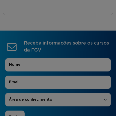
Receba informações sobre os cursos
da FGV
Nome
*
E-mail
*
Áreas de Interesse
*
Área de conhecimento