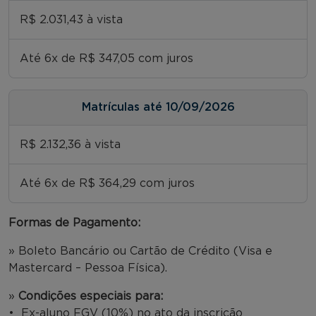
R$ 2.031,43 à vista
Até 6x de R$ 347,05 com juros
Matrículas até 10/09/2026
R$ 2.132,36 à vista
Até 6x de R$ 364,29 com juros
Formas de Pagamento:
» Boleto Bancário ou Cartão de Crédito (Visa e
Mastercard – Pessoa Física).
»
Condições especiais para:
• Ex-aluno FGV (10%) no ato da inscrição