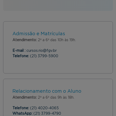
Admissão e Matrículas
Atendimento:
2ª a 6ª das 10h às 19h.
E-mail :
cursos.rio@fgv.br
Telefone:
(21) 3799-5900
Relacionamento com o Aluno
Atendimento:
2ª a 6ª das 9h às 18h.
Telefone:
(21) 4020-4065
WhatsApp:
(21) 3799-4790