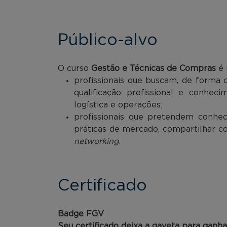
Público-alvo
O curso
Gestão e Técnicas de Compras
é 
profissionais que buscam, de forma 
qualificação profissional e conhec
logística e operações;
profissionais que pretendem conhece
práticas de mercado, compartilhar co
networking
.
Certificado
Badge FGV
Seu certificado deixa a gaveta para ganh