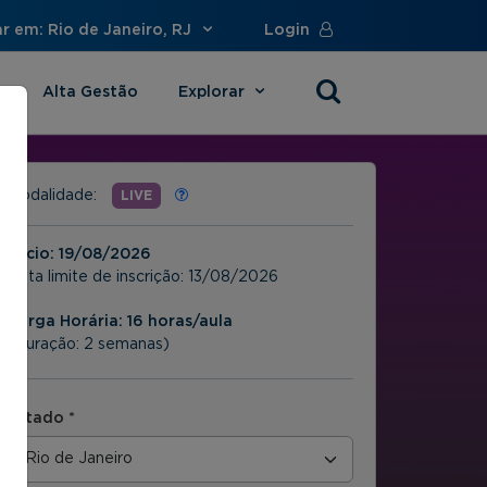
r em: Rio de Janeiro, RJ
Login
Alta Gestão
Explorar
s
Modalidade:
LIVE
Início:
19/08/2026
Data limite de inscrição:
13/08/2026
Carga Horária: 16 horas/aula
(Duração: 2 semanas)
Estado *