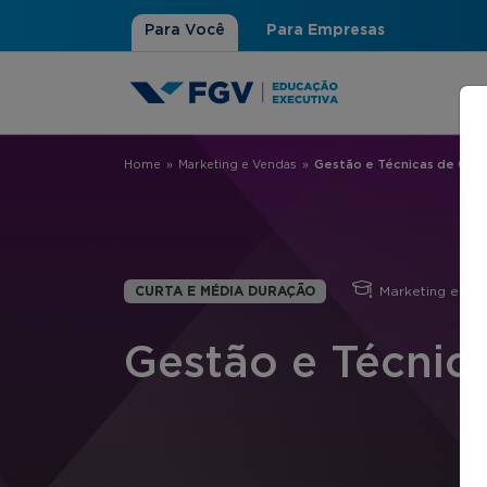
Para Você
Para Empresas
Home
»
Marketing e Vendas
»
Gestão e Técnicas de Com
Você está aqui
CURTA E MÉDIA DURAÇÃO
Marketing e Ve
Gestão e Técnic