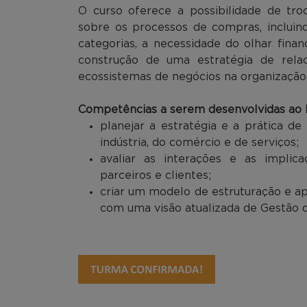
O curso oferece a possibilidade de tr
sobre os processos de compras, incluind
categorias, a necessidade do olhar fina
construção de uma estratégia de rel
ecossistemas de negócios na organização
Competências a serem desenvolvidas ao l
planejar a estratégia e a prática 
indústria, do comércio e de serviços;
avaliar as interações e as impl
parceiros e clientes;
criar um modelo de estruturação e 
com uma visão atualizada de Gestão d