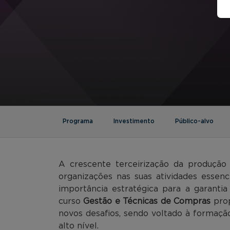
Programa
Investimento
Público-alvo
A crescente terceirização da produção
organizações nas suas atividades essen
importância estratégica para a garanti
curso
Gestão e Técnicas de Compras
prop
novos desafios, sendo voltado à formaçã
alto nível.