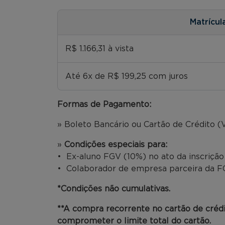
Matrícul
R$ 1.166,31 à vista
Até 6x de R$ 199,25 com juros
Formas de Pagamento:
» Boleto Bancário ou Cartão de Crédito (V
»
Condições especiais para:
• Ex-aluno FGV (10%) no ato da inscriçã
• Colaborador de empresa parceira da FG
*Condições não cumulativas.
**A compra recorrente no cartão de créd
comprometer o limite total do cartão.