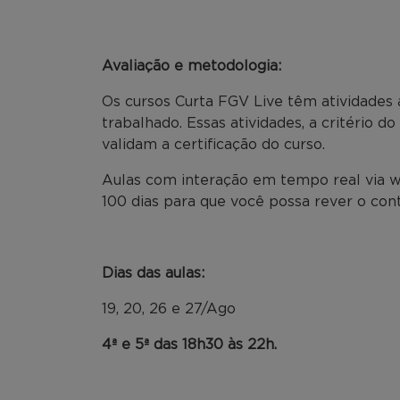
Avaliação e metodologia:
Os cursos Curta FGV Live têm atividades 
trabalhado. Essas atividades, a critério d
validam a certificação do curso.
Aulas com interação em tempo real via w
100 dias para que você possa rever o co
Dias das aulas:
19, 20, 26 e 27/Ago
4ª e 5ª das 18h30 às 22h.