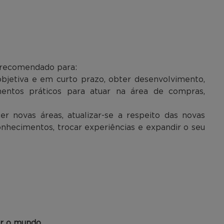
recomendado para:
objetiva e em curto prazo, obter desenvolvimento,
imentos práticos para atuar na área de compras,
r novas áreas, atualizar-se a respeito das novas
nhecimentos, trocar experiências e expandir o seu
ar o mundo