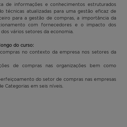
oca de informações e conhecimentos estruturados
o técnicas atualizadas para uma gestão eficaz de
nceiro para a gestão de compras, a importância da
acionamento com fornecedores e o impacto dos
 dos vários setores da economia.
ongo do curso:
de compras no contexto da empresa nos setores da
icações de compras nas organizações bem como
aperfeiçoamento do setor de compras nas empresas
e Categorias em seis níveis.