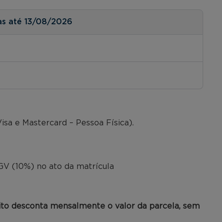
as até 13/08/2026
isa e Mastercard – Pessoa Física).
o
V (10%) no ato da matrícula
ito desconta mensalmente o valor da parcela, sem