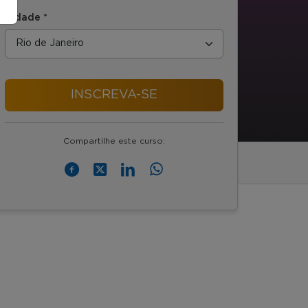
Cidade *
INSCREVA-SE
Compartilhe este curso: