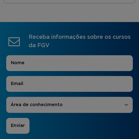
Receba informações sobre os cursos
da FGV
Nome
*
E-mail
*
Áreas de Interesse
*
Área de conhecimento