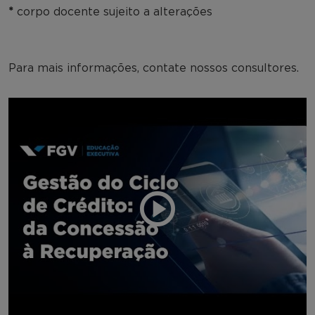
*
corpo docente sujeito a alterações
Para mais informações, contate nossos consultores.