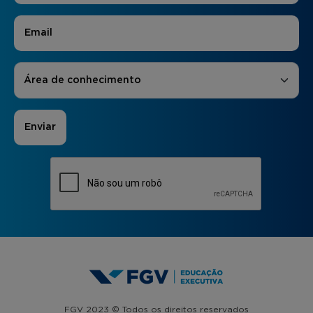
E-mail
*
Áreas de Interesse
*
Área de conhecimento
FGV 2023 © Todos os direitos reservados