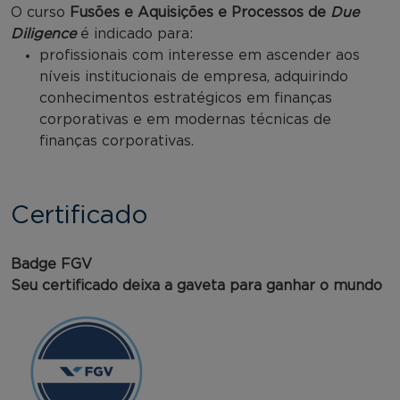
O curso
Fusões e Aquisições e Processos de
Due
Diligence
é indicado para:
profissionais com interesse em ascender aos
níveis institucionais de empresa, adquirindo
conhecimentos estratégicos em finanças
corporativas e em modernas técnicas de
finanças corporativas.
Certificado
Badge FGV
Seu certificado deixa a gaveta para ganhar o mundo