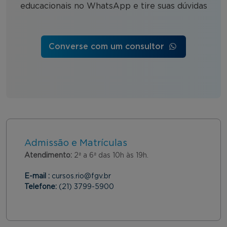
educacionais no WhatsApp e tire suas dúvidas
Converse com um consultor
Admissão e Matrículas
Atendimento:
2ª a 6ª das 10h às 19h.
E-mail :
cursos.rio@fgv.br
Telefone:
(21) 3799-5900