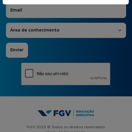
E-mail
*
Áreas de Interesse
*
Área de conhecimento
FGV 2023 © Todos os direitos reservados