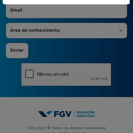
E-mail
*
Áreas de Interesse
*
Área de conhecimento
FGV 2023 © Todos os direitos reservados