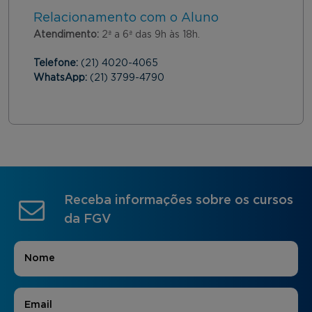
Relacionamento com o Aluno
Atendimento:
2ª a 6ª das 9h às 18h.
Telefone:
(21) 4020-4065
WhatsApp:
(21) 3799-4790
Receba informações sobre os cursos
da FGV
Nome
*
E-mail
*