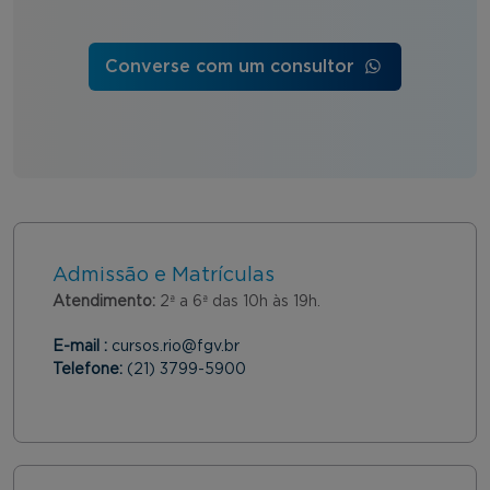
Converse com um consultor
Admissão e Matrículas
Atendimento:
2ª a 6ª das 10h às 19h.
E-mail :
cursos.rio@fgv.br
Telefone:
(21) 3799-5900