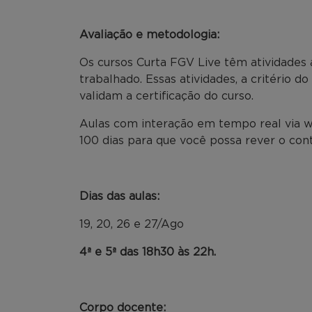
Avaliação e metodologia:
Os cursos Curta FGV Live têm atividades 
trabalhado. Essas atividades, a critério d
validam a certificação do curso.
Aulas com interação em tempo real via w
100 dias para que você possa rever o co
Dias das aulas:
19, 20, 26 e 27/Ago
4ª e 5ª das 18h30 às 22h.
Corpo docente: