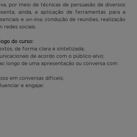
a, por meio de técnicas de persuasão de diversos
senta, ainda, a aplicação de ferramentas para a
senciais e
on-line
, condução de reuniões, realização
 redes sociais.
ogo do curso:
xtos, de forma clara e sintetizada;
nicacionais de acordo com o público-alvo;
s ao longo de uma apresentação ou conversa com
sso em conversas difíceis;
luenciar e engajar.