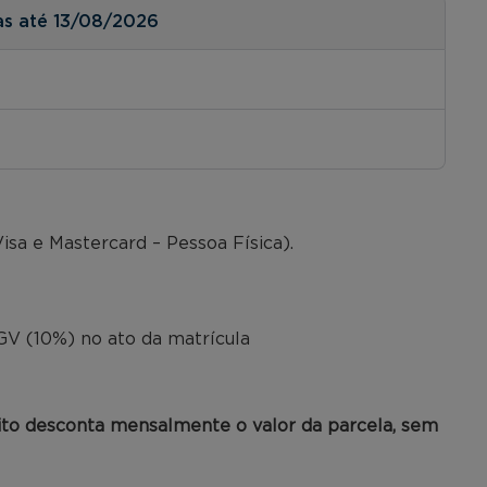
as até 13/08/2026
isa e Mastercard – Pessoa Física).
o
V (10%) no ato da matrícula
ito desconta mensalmente o valor da parcela, sem