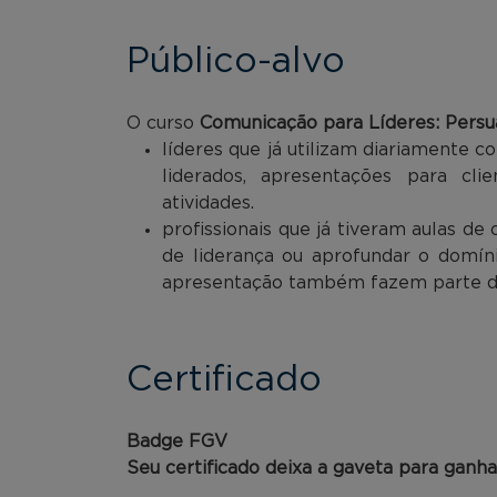
Público-alvo
O curso
Comunicação para Líderes: Persua
líderes que já utilizam diariamente
liderados, apresentações para cli
atividades.
profissionais que já tiveram aulas d
de liderança ou aprofundar o domín
apresentação também fazem parte do
Certificado
Badge FGV
Seu certificado deixa a gaveta para ganh