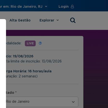
r em: Rio de Janeiro, RJ
Login
Alta Gestão
Explorar
s
Modalidade:
LIVE
Início:
19/08/2026
Data limite de inscrição:
13/08/2026
Carga Horária: 16 horas/aula
(Duração: 2 semanas)
Estado *