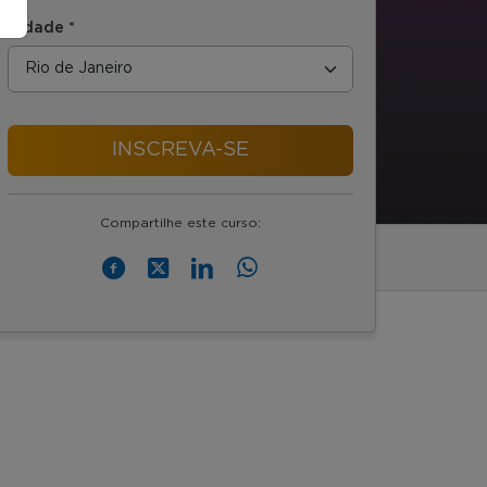
Cidade *
INSCREVA-SE
Compartilhe este curso: