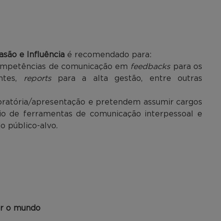
são e Influência
é recomendado para:
 competências de comunicação em
feedbacks
para os
entes,
reports
para a alta gestão, entre outras
e oratória/apresentação e pretendem assumir cargos
io de ferramentas de comunicação interpessoal e
 público-alvo.
ar o mundo