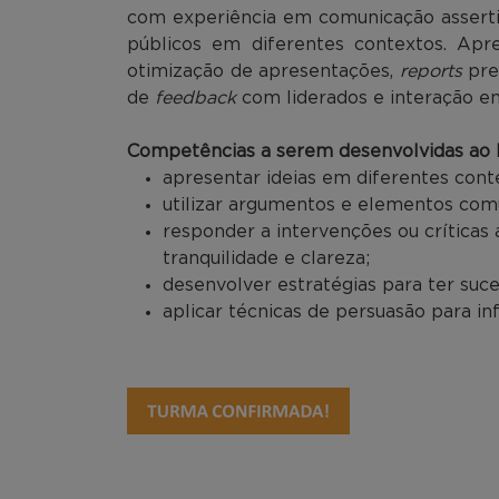
com experiência em comunicação assertiv
públicos em diferentes contextos. Apre
otimização de apresentações,
reports
pre
de
feedback
com liderados e interação em
Competências a serem desenvolvidas ao l
apresentar ideias em diferentes conte
utilizar argumentos e elementos comu
responder a intervenções ou crítica
tranquilidade e clareza;
desenvolver estratégias para ter suce
aplicar técnicas de persuasão para inf