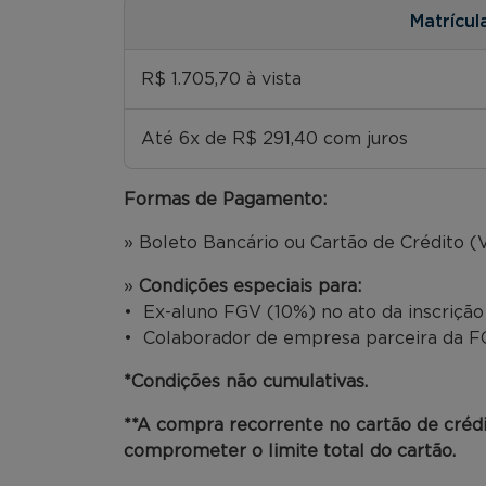
Matrícul
R$ 1.705,70 à vista
Até 6x de R$ 291,40 com juros
Formas de Pagamento:
» Boleto Bancário ou Cartão de Crédito (V
»
Condições especiais para:
• Ex-aluno FGV (10%) no ato da inscriçã
• Colaborador de empresa parceira da FG
*Condições não cumulativas.
**A compra recorrente no cartão de créd
comprometer o limite total do cartão.