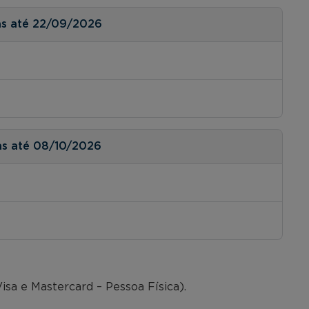
as até 22/09/2026
as até 08/10/2026
isa e Mastercard – Pessoa Física).