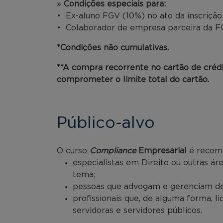
»
Condições especiais para:
• Ex-aluno FGV (10%) no ato da inscriçã
• Colaborador de empresa parceira da FG
*Condições não cumulativas.
**A compra recorrente no cartão de créd
comprometer o limite total do cartão.
Público-alvo
O curso
Compliance
Empresarial
é recom
especialistas em Direito ou outras á
tema;
pessoas que advogam e gerenciam de
profissionais que, de alguma forma,
servidoras e servidores públicos.