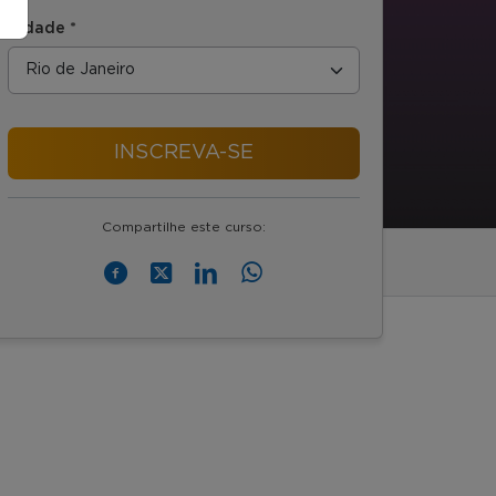
Cidade *
INSCREVA-SE
Compartilhe este curso: