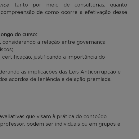
ance
, tanto por meio de consultorias, quanto
a compreensão de como ocorre a efetivação desse
ongo do curso:
, considerando a relação entre governança
iscos;
certificação, justificando a importância do
derando as implicações das Leis Anticorrupção e
dos acordos de leniência e delação premiada.
avaliativas que visam à prática do conteúdo
o professor, podem ser individuais ou em grupos e