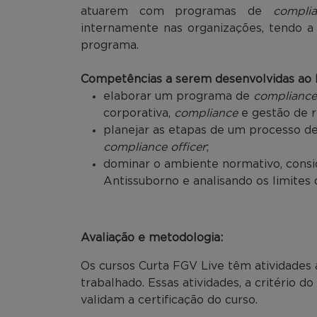
atuarem com programas de
compli
internamente nas organizações, tendo 
programa.
Competências a serem desenvolvidas ao l
elaborar um programa de
compliance
corporativa,
compliance
e gestão de r
planejar as etapas de um processo de 
compliance officer
;
dominar o ambiente normativo, consi
Antissuborno e analisando os limites 
Avaliação e metodologia:
Os cursos Curta FGV Live têm atividades 
trabalhado. Essas atividades, a critério d
validam a certificação do curso.