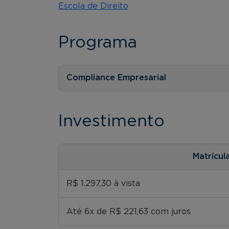
Escola de Direito
Programa
Compliance Empresarial
Investimento
Matrícul
R$ 1.297,30 à vista
Até 6x de R$ 221,63 com juros