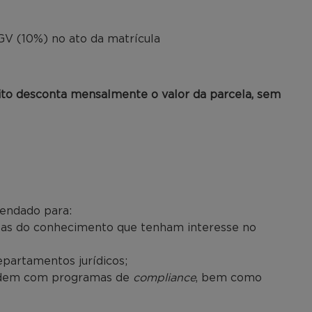
o
V (10%) no ato da matrícula
ito desconta mensalmente o valor da parcela, sem
endado para:
reas do conhecimento que tenham interesse no
partamentos jurídicos;
 lidem com programas de
compliance
, bem como