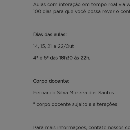
Aulas com interação em tempo real via w
100 dias para que você possa rever o co
Dias das aulas:
14, 15, 21 e 22/Out
4ª e 5ª das 18h30 às 22h.
Corpo docente:
Fernando Silva Moreira dos Santos
*
corpo docente sujeito a alterações
Para mais informações, contate nossos co