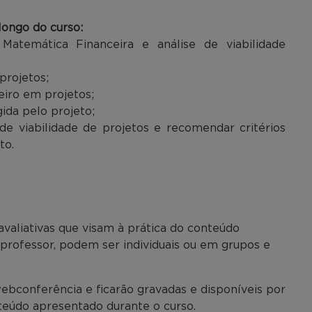
ongo do curso:
 Matemática Financeira e análise de viabilidade
projetos;
eiro em projetos;
gida pelo projeto;
 de viabilidade de projetos e recomendar critérios
to.
avaliativas que visam à prática do conteúdo
o professor, podem ser individuais ou em grupos e
ebconferência e ficarão gravadas e disponíveis por
nteúdo apresentado durante o curso.