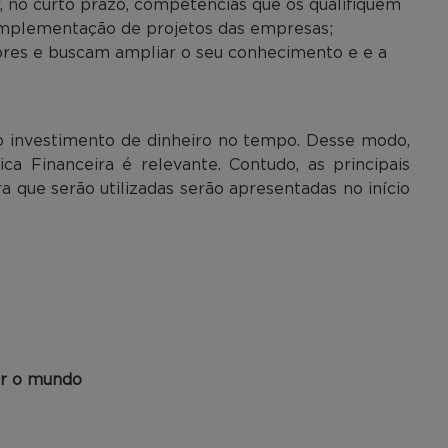
, no curto prazo, competências que os qualifiquem
 implementação de projetos das empresas;
tores e buscam ampliar o seu conhecimento e e a
o investimento de dinheiro no tempo. Desse modo,
a Financeira é relevante. Contudo, as principais
 que serão utilizadas serão apresentadas no início
ar o mundo