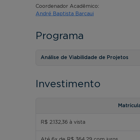
Coordenador Acadêmico:
André Baptista Barcaui
Programa
Análise de Viabilidade de Projetos
Investimento
Matrícul
R$ 2.132,36 à vista
Até 6x de R$ 364,29 com juros