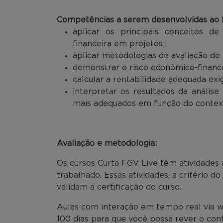
Competências a serem desenvolvidas ao l
aplicar os principais conceitos de
financeira em projetos;
aplicar metodologias de avaliação de 
demonstrar o risco econômico-financ
calcular a rentabilidade adequada exi
interpretar os resultados da análise
mais adequados em função do contex
Avaliação e metodologia:
Os cursos Curta FGV Live têm atividades 
trabalhado. Essas atividades, a critério d
validam a certificação do curso.
Aulas com interação em tempo real via w
100 dias para que você possa rever o co