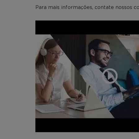
Para mais informações, contate nossos co