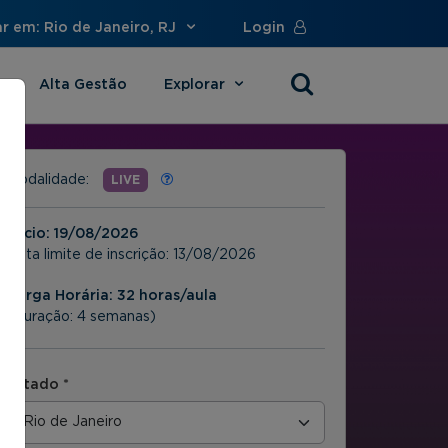
r em: Rio de Janeiro, RJ
Login
Alta Gestão
Explorar
s
Modalidade:
LIVE
Início:
19/08/2026
Data limite de inscrição:
13/08/2026
Carga Horária: 32 horas/aula
(Duração: 4 semanas)
Estado *