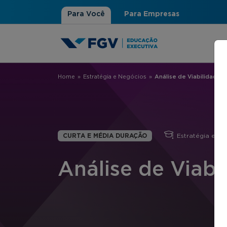
Para Você
Para Empresas
Home
»
Estratégia e Negócios
»
Análise de Viabilidade 
Você está aqui
CURTA E MÉDIA DURAÇÃO
Estratégia e Ne
Análise de Viabi