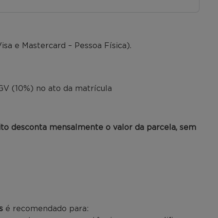
isa e Mastercard – Pessoa Física).
o
V (10%) no ato da matrícula
ito desconta mensalmente o valor da parcela, sem
s
é recomendado para: