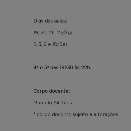
Dias das aulas:
19, 20, 26, 27/Ago
2, 3, 9 e 10/Set
4ª e 5ª das 18h30 às 22h.
Corpo docente:
Marcelo Sili Reis
*
corpo docente sujeito a alterações