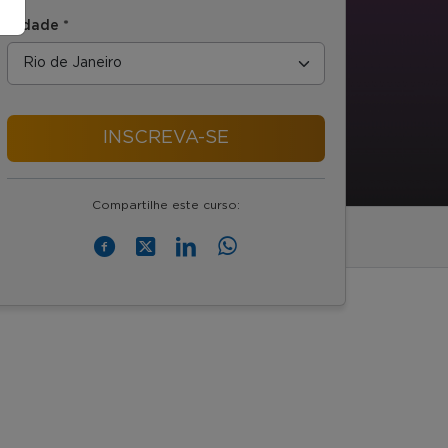
Cidade *
INSCREVA-SE
Compartilhe este curso: