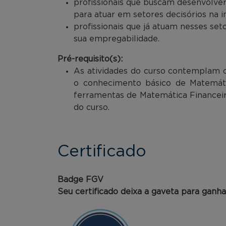
profissionais que buscam desenvolver
para atuar em setores decisórios na
profissionais que já atuam nesses se
sua empregabilidade.
Pré-requisito(s):
As atividades do curso contemplam 
o conhecimento básico de Matemátic
ferramentas de Matemática Financeira
do curso.
Certificado
Badge FGV
Seu certificado deixa a gaveta para ganh