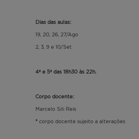
Dias das aulas:
19, 20, 26, 27/Ago
2, 3, 9 e 10/Set
4ª e 5ª das 18h30 às 22h.
Corpo docente:
Marcelo Sili Reis
*
corpo docente sujeito a alterações