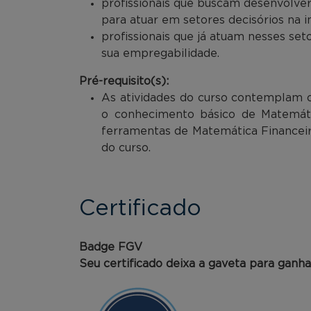
profissionais que buscam desenvolver
para atuar em setores decisórios na
profissionais que já atuam nesses se
sua empregabilidade.
Pré-requisito(s):
As atividades do curso contemplam 
o conhecimento básico de Matemátic
ferramentas de Matemática Financeira
do curso.
Certificado
Badge FGV
Seu certificado deixa a gaveta para ganh