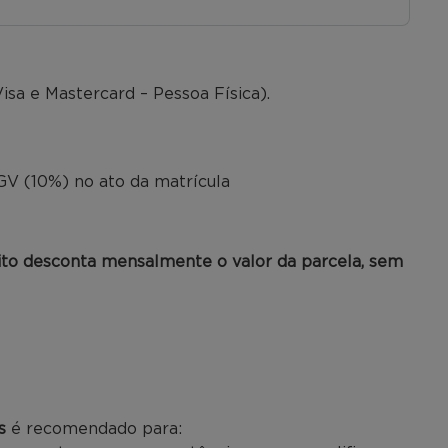
isa e Mastercard – Pessoa Física).
o
V (10%) no ato da matrícula
ito desconta mensalmente o valor da parcela, sem
s
é recomendado para: