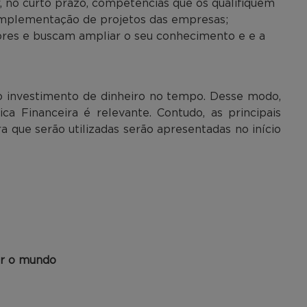
, no curto prazo, competências que os qualifiquem
 implementação de projetos das empresas;
tores e buscam ampliar o seu conhecimento e e a
o investimento de dinheiro no tempo. Desse modo,
a Financeira é relevante. Contudo, as principais
 que serão utilizadas serão apresentadas no início
ar o mundo