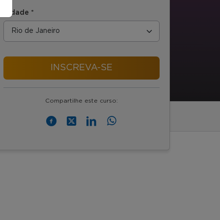
Cidade *
INSCREVA-SE
Compartilhe este curso: