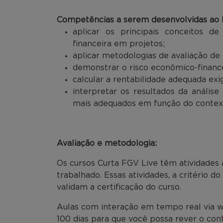
Competências a serem desenvolvidas ao l
aplicar os principais conceitos de
financeira em projetos;
aplicar metodologias de avaliação de 
demonstrar o risco econômico-financ
calcular a rentabilidade adequada exi
interpretar os resultados da análise
mais adequados em função do contex
Avaliação e metodologia:
Os cursos Curta FGV Live têm atividades 
trabalhado. Essas atividades, a critério d
validam a certificação do curso.
Aulas com interação em tempo real via w
100 dias para que você possa rever o co