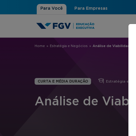
Para Você
Para Empresas
Home
»
Estratégia e Negócios
»
Análise de Viabilidade 
Você está aqui
CURTA E MÉDIA DURAÇÃO
Estratégia e Ne
Análise de Viabi