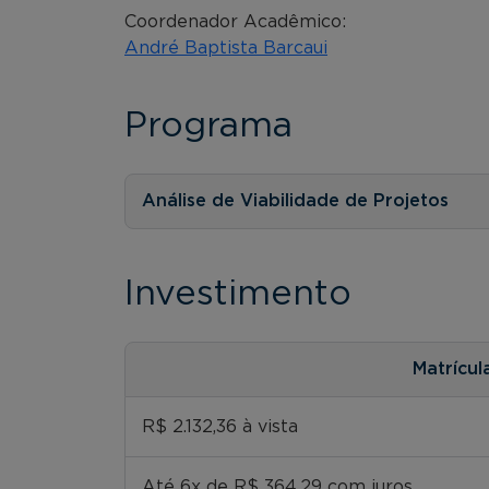
Coordenador Acadêmico:
André Baptista Barcaui
Programa
Análise de Viabilidade de Projetos
Investimento
Matrícul
R$ 2.132,36 à vista
Até 6x de R$ 364,29 com juros