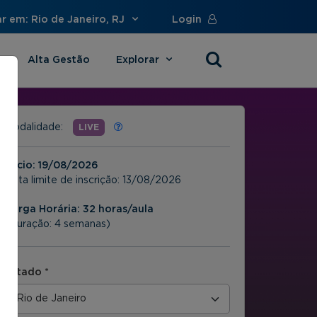
r em: Rio de Janeiro, RJ
Login
Alta Gestão
Explorar
s
Modalidade:
LIVE
Início:
19/08/2026
Data limite de inscrição:
13/08/2026
Carga Horária: 32 horas/aula
(Duração: 4 semanas)
Estado *