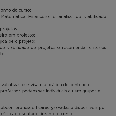
ongo do curso:
 Matemática Financeira e análise de viabilidade
projetos;
eiro em projetos;
gida pelo projeto;
 de viabilidade de projetos e recomendar critérios
to.
avaliativas que visam à prática do conteúdo
o professor, podem ser individuais ou em grupos e
ebconferência e ficarão gravadas e disponíveis por
nteúdo apresentado durante o curso.