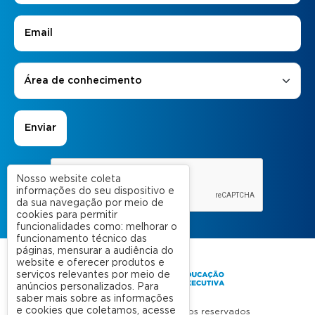
E-mail
*
Áreas de Interesse
*
Área de conhecimento
Nosso website coleta
informações do seu dispositivo e
da sua navegação por meio de
cookies para permitir
funcionalidades como: melhorar o
funcionamento técnico das
páginas, mensurar a audiência do
website e oferecer produtos e
serviços relevantes por meio de
anúncios personalizados. Para
saber mais sobre as informações
e cookies que coletamos, acesse
FGV 2023 © Todos os direitos reservados