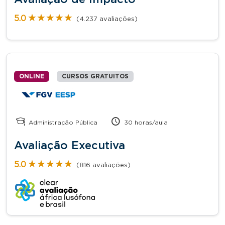
★★★★★
★★★★★
5.0
(4.237 avaliações)
ONLINE
CURSOS GRATUITOS
Administração Pública
30 horas/aula
Avaliação Executiva
★★★★★
★★★★★
5.0
(816 avaliações)