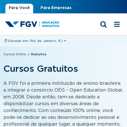
Para Você
Para Empresas
Estudar em:
Rio de Janeiro, RJ
Você está aqui
Cursos Online
»
Gratuitos
Cursos Gratuitos
A FGV foi a primeira instituição de ensino brasileira
a integrar o consórcio OEG – Open Education Global,
em 2008. Desde então, tem-se dedicado a
disponibilizar cursos em diversas áreas de
conhecimento. Com conteúdo 100% online, você
pode-se dedicar ao seu desenvolvimento pessoal e
profissional de qualquer lugar, a qualquer momento,