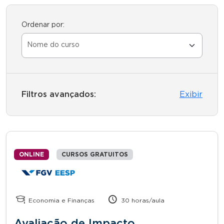
Ordenar por:
Filtros avançados:
Exibir
ONLINE
CURSOS GRATUITOS
Economia e Finanças
30 horas/aula
Avaliação de Impacto