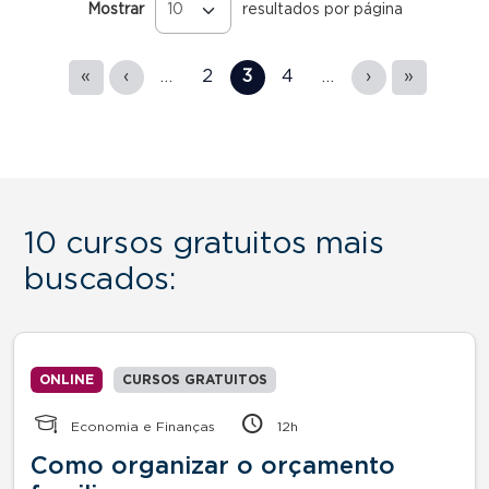
Mostrar
resultados por página
Páginas
«
‹
…
2
3
4
…
›
»
10 cursos gratuitos mais
buscados:
ONLINE
CURSOS GRATUITOS
Economia e Finanças
12h
Como organizar o orçamento