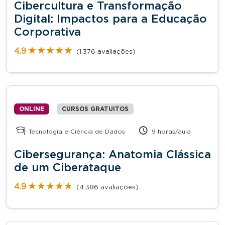
Cibercultura e Transformação
Digital: Impactos para a Educação
Corporativa
★★★★★
★★★★★
4.9
(1.376 avaliações)
ONLINE
CURSOS GRATUITOS
Tecnologia e Ciência de Dados
9 horas/aula
Cibersegurança: Anatomia Clássica
de um Ciberataque
★★★★★
★★★★★
4.9
(4.386 avaliações)