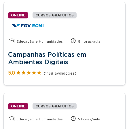
ONLINE
CURSOS GRATUITOS
Educação e Humanidades
8 horas/aula
Campanhas Políticas em
Ambientes Digitais
★★★★★
★★★★★
5.0
(1.138 avaliações)
ONLINE
CURSOS GRATUITOS
Educação e Humanidades
5 horas/aula