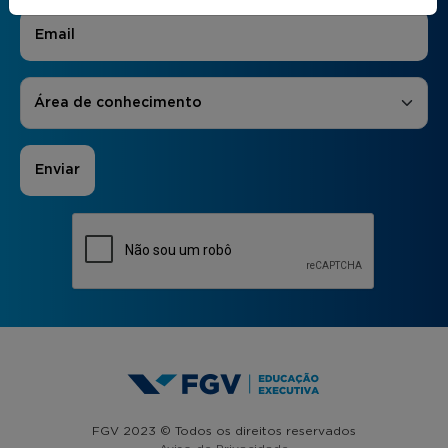
E-mail
*
Áreas de Interesse
*
Área de conhecimento
FGV 2023 © Todos os direitos reservados