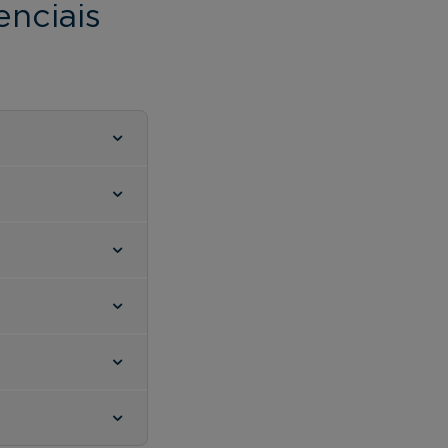
nciais