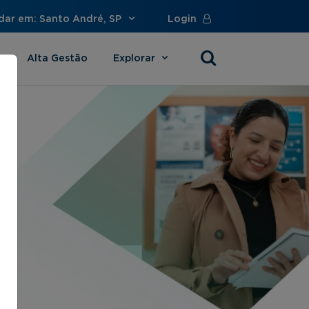
dar em: Santo André, SP
Login
Alta Gestão
Explorar
s