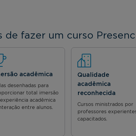
 de fazer um curso Presenc
ersão acadêmica
Qualidade
acadêmica
las desenhadas para
reconhecida
oporcionar total imersão
 experiência acadêmica
Cursos ministrados por
nteração entre alunos.
professores experiente
capacitados.