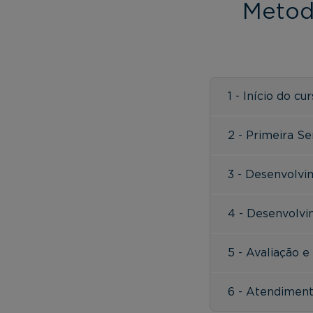
Metod
1 - Início do cu
2 - Primeira S
3 - Desenvolvi
4 - Desenvolvi
5 - Avaliação e
6 - Atendimen