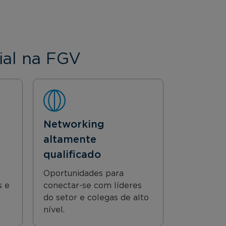
ial na FGV
Networking
altamente
qualificado
Oportunidades para
s e
conectar-se com líderes
do setor e colegas de alto
nível.