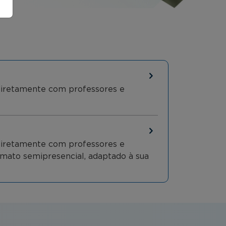
 diretamente com professores e
 diretamente com professores e
ormato semipresencial, adaptado à sua