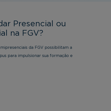
dar Presencial ou
al na FGV?
emipresenciais da FGV possibilitam a
us para impulsionar sua formação e