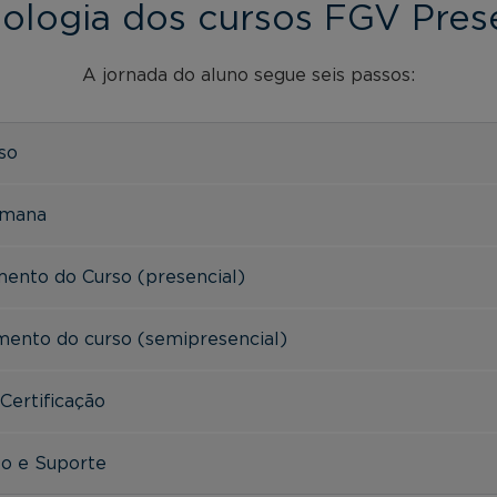
ologia dos cursos FGV Prese
A jornada do aluno segue seis passos:
rso
emana
mento do Curso (presencial)
mento do curso (semipresencial)
 Certificação
to e Suporte