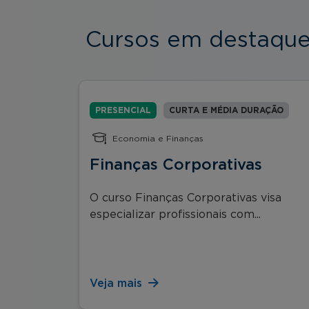
Cursos em destaqu
RAÇÃO
PRESENCIAL
CURTA E MÉDIA DURAÇÃO
Economia e Finanças
ental
Finanças Corporativas
O curso Finanças Corporativas visa
especializar profissionais com...
ntal e
Veja mais