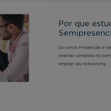
Por que estu
Semipresenci
Os cursos Presenciais e S
imersão completa no camp
ampliar seu networking.