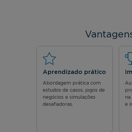
Vantagens
Aprendizado prático
Im
Abordagem prática com
Au
estudos de casos, jogos de
pr
negócios e simulações
na
desafiadoras.
e i