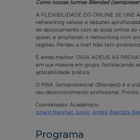
Como nossas turmas Blended (semipresen
A FLEXIBILIDADE DO ONLINE SE UNE À
networking valioso e debates aprofundad
de deslocamento com as aulas online ao 
quiser, e ampliando o networking com pro
regiões. Perdeu a live? Não tem problema,
E ainda melhor: DIGA ADEUS ÀS PROVAS! 
em sua maioria em grupo, fortalecendo a
aplicabilidade prática.
O MBA Semipresencial (Blended) é a uniã
seu desenvolvimento profissional. Pronto
Coordenador Acadêmico:
Isnard Marshall Junior
,
André Baptista Bar
Programa