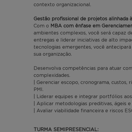
contexto organizacional.
Gestão profissional de projetos alinhada 
Com o
MBA com ênfase em Gerenciament
ambientes complexos, você será capaz de
entregas e liderar iniciativas de alto im
tecnologias emergentes, você antecipará r
sua organização.
Desenvolva competências para atuar com
complexidades.
| Gerenciar escopo, cronograma, custos, r
PMI.
| Liderar equipes e integrar portfólios ao
| Aplicar metodologias preditivas, ágeis 
| Avaliar viabilidade financeira e riscos 
TURMA SEMIPRESENCIAL: