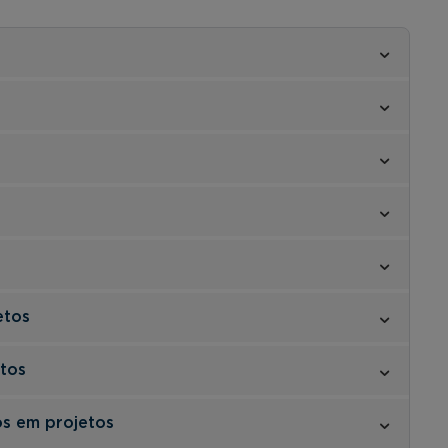
etos
tos
s em projetos