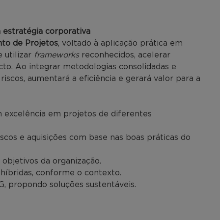
à estratégia corporativa
o de Projetos
, voltado à aplicação prática em
 utilizar
frameworks
reconhecidos, acelerar
pacto. Ao integrar metodologias consolidadas e
iscos, aumentará a eficiência e gerará valor para a
 excelência em projetos de diferentes
iscos e aquisições com base nas boas práticas do
s objetivos da organização.
e híbridas, conforme o contexto.
ESG, propondo soluções sustentáveis.