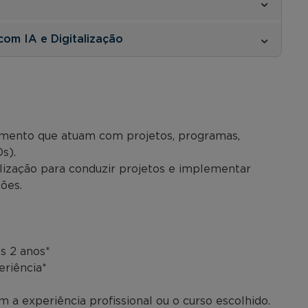
com IA e Digitalização
imento que atuam com projetos, programas,
s).
lização para conduzir projetos e implementar
ões.
s 2 anos*
eriência*
 a experiência profissional ou o curso escolhido.