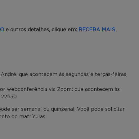
TO
e outros detalhes, clique em:
RECEBA MAIS
André: que acontecem às segundas e terças-feiras
o por webconferência via Zoom: que acontecem às
s 22h50
 pode ser semanal ou quinzenal. Você pode solicitar
nto de matrículas.