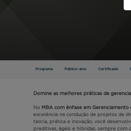
Programa
Público-alvo
Certificado
Domine as melhores práticas de gerenci
No
MBA com ênfase em Gerenciamento d
excelência na condução de projetos de div
teoria, prática e inovação, você desenvo
preditivas, ágeis e híbridas, sempre com