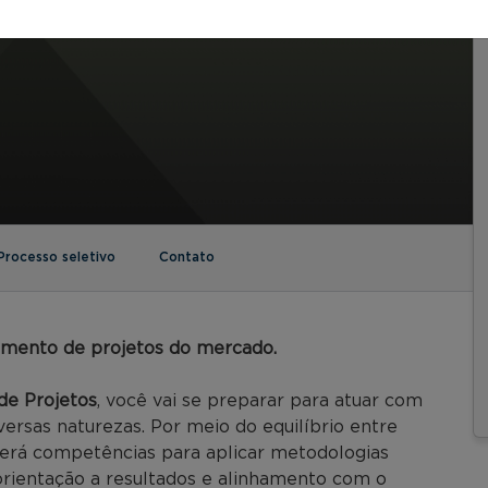
Processo seletivo
Contato
amento de projetos do mercado.
e Projetos
, você vai se preparar para atuar com
ersas naturezas. Por meio do equilíbrio entre
lverá competências para aplicar metodologias
 orientação a resultados e alinhamento com o