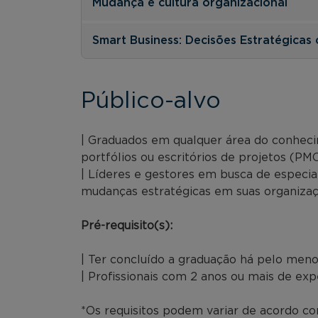
Mudança e cultura organizacional
Smart Business: Decisões Estratégicas 
Público-alvo
| Graduados em qualquer área do conhec
portfólios ou escritórios de projetos (PMO
| Líderes e gestores em busca de especia
mudanças estratégicas em suas organizaç
Pré-requisito(s):
| Ter concluído a graduação há pelo meno
| Profissionais com 2 anos ou mais de exp
*Os requisitos podem variar de acordo com