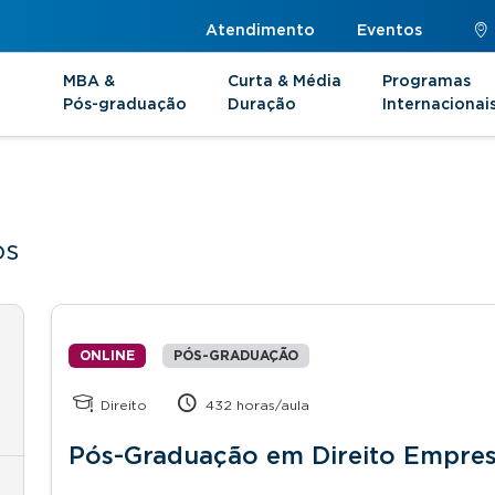
Atendimento
Eventos
MBA &
Curta & Média
Programas
Pós-graduação
Duração
Internacionai
os
ONLINE
PÓS-GRADUAÇÃO
Direito
432 horas/aula
Pós-Graduação em Direito Empres