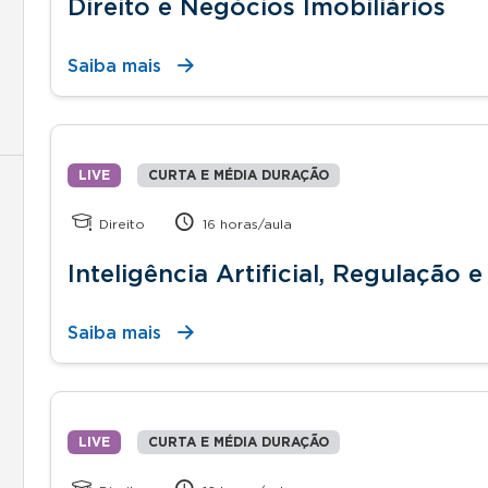
Direito e Negócios Imobiliários
Saiba mais
LIVE
CURTA E MÉDIA DURAÇÃO
Direito
16 horas/aula
Inteligência Artificial, Regulação
Saiba mais
LIVE
CURTA E MÉDIA DURAÇÃO