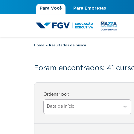
Para Você
Para Empresas
Home
»
Resultados de busca
Você está aqui
Foram encontrados: 41 curs
Ordenar por: