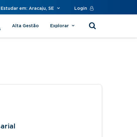
Estudar em: Aracaju, SE
Login
Alta Gestão
Explorar
s
arial