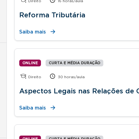
Direito
16 horas/aula
Reforma Tributária
Saiba mais
ONLINE
CURTA E MÉDIA DURAÇÃO
Direito
30 horas/aula
Aspectos Legais nas Relações de
Saiba mais
ONLINE
CURTA E MÉDIA DURAÇÃO