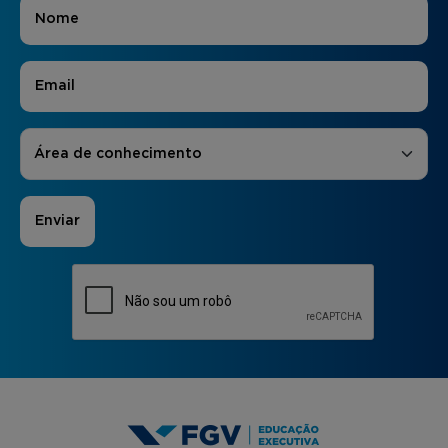
Nome
*
E-mail
*
Áreas de Interesse
*
Área de conhecimento