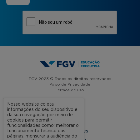
FGV 2023 © Todos os direitos reservados
Aviso de Privacidade
Termos de uso
Nosso website coleta
informações do seu dispositivo e
A FGV
da sua navegação por meio de
cookies para permitir
Contato
funcionalidades como: melhorar o
funcionamento técnico das
Nossas Unidades
páginas, mensurar a audiência do