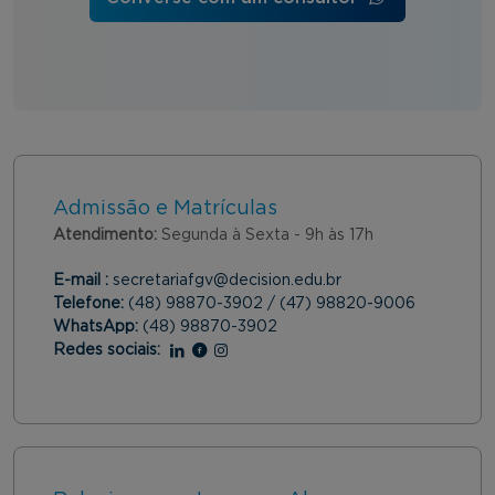
Admissão e Matrículas
Atendimento:
Segunda à Sexta - 9h às 17h
E-mail :
secretariafgv@decision.edu.br
Telefone:
(48) 98870-3902 / (47) 98820-9006
WhatsApp:
(48) 98870-3902
Redes sociais:
Linkedin
Facebook
Instagram