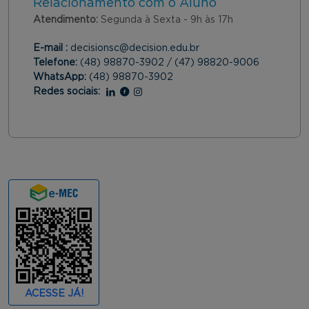
Relacionamento com o Aluno
Atendimento:
Segunda à Sexta - 9h às 17h
E-mail :
decisionsc@decision.edu.br
Telefone:
(48) 98870-3902 / (47) 98820-9006
WhatsApp:
(48) 98870-3902
Redes sociais:
Linkedin
Facebook
Instagram
ACESSE JÁ!