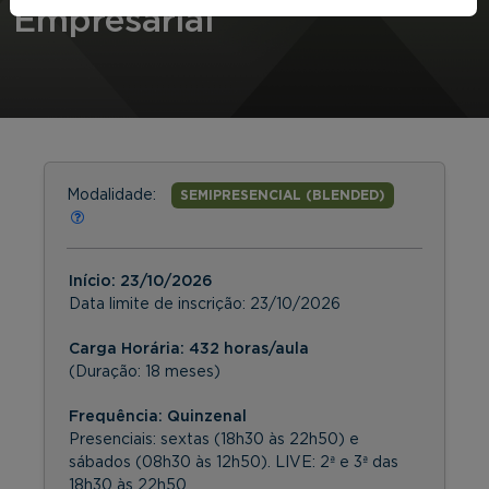
Empresarial
Modalidade:
SEMIPRESENCIAL (BLENDED)
Início:
23/10/2026
Data limite de inscrição:
23/10/2026
Carga Horária: 432 horas/aula
(Duração: 18 meses)
Frequência:
Quinzenal
Presenciais: sextas (18h30 às 22h50) e
sábados (08h30 às 12h50). LIVE: 2ª e 3ª das
18h30 às 22h50