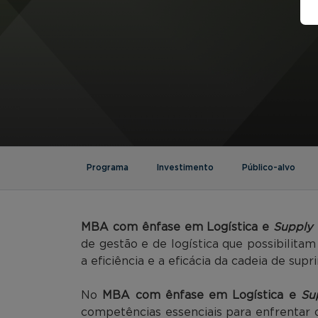
Programa
Investimento
Público-alvo
MBA com ênfase em Logística e
Supply 
de gestão e de logística que possibilita
a eficiência e a eficácia da cadeia de supr
No
MBA com ênfase em Logística e
Su
competências essenciais para enfrentar 