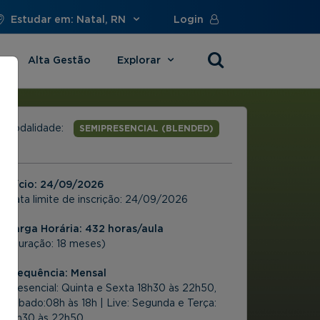
Estudar em: Natal, RN
Login
Alta Gestão
Explorar
s
Modalidade:
SEMIPRESENCIAL (BLENDED)
Início:
24/09/2026
Data limite de inscrição:
24/09/2026
Carga Horária: 432 horas/aula
(Duração: 18 meses)
Frequência:
Mensal
Presencial: Quinta e Sexta 18h30 às 22h50,
Sábado:08h às 18h | Live: Segunda e Terça:
18h30 às 22h50