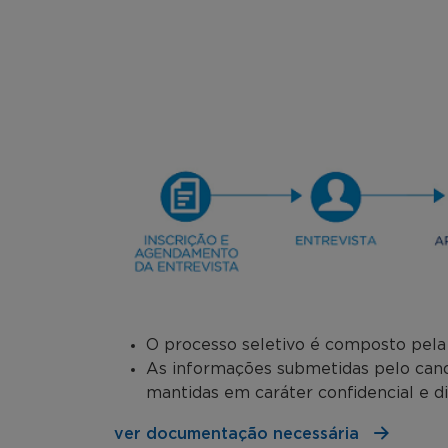
O processo seletivo é composto pela a
As informações submetidas pelo candi
mantidas em caráter confidencial e d
ver documentação necessária