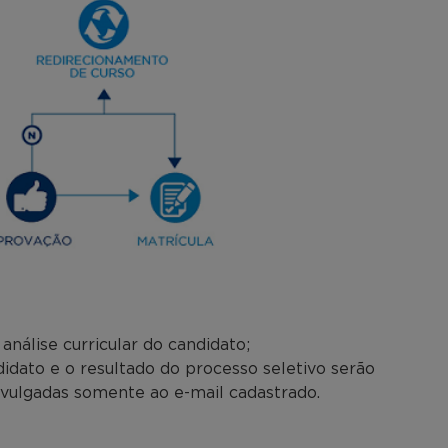
nálise curricular do candidato;
dato e o resultado do processo seletivo serão
ivulgadas somente ao e-mail cadastrado.