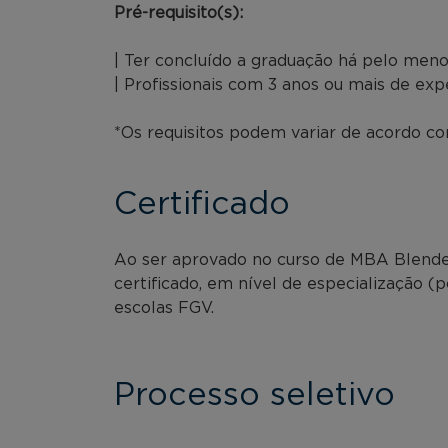
Pré-requisito(s):
| Ter concluído a graduação há pelo meno
| Profissionais com 3 anos ou mais de exp
*Os requisitos podem variar de acordo com
Certificado
Ao ser aprovado no curso de MBA Blended
certificado, em nível de especialização (
escolas FGV.
Processo seletivo