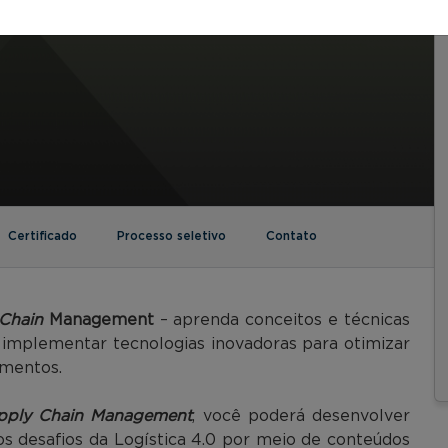
Certificado
Processo seletivo
Contato
Chain
Management
– aprenda conceitos e técnicas
m implementar tecnologias inovadoras para otimizar
imentos.
pply Chain
Management
, você poderá desenvolver
os desafios da Logística 4.0 por meio de conteúdos