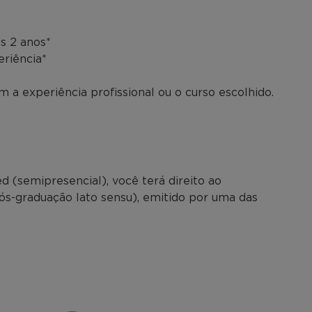
s 2 anos*
eriência*
 a experiência profissional ou o curso escolhido.
 (semipresencial), você terá direito ao
pós-graduação lato sensu), emitido por uma das