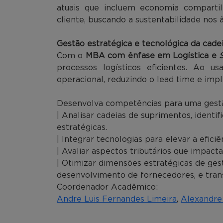
atuais que incluem economia compartilha
cliente, buscando a sustentabilidade nos 
Gestão estratégica e tecnológica da cade
Com o
MBA com ênfase em Logística e
processos logísticos eficientes. Ao us
operacional, reduzindo o lead time e impl
Desenvolva competências para uma gestã
| Analisar cadeias de suprimentos, identif
estratégicas.
| Integrar tecnologias para elevar a eficiên
| Avaliar aspectos tributários que impact
| Otimizar dimensões estratégicas de ge
desenvolvimento de fornecedores, e trans
Coordenador Acadêmico:
Andre Luis Fernandes Limeira
,
Alexandre 