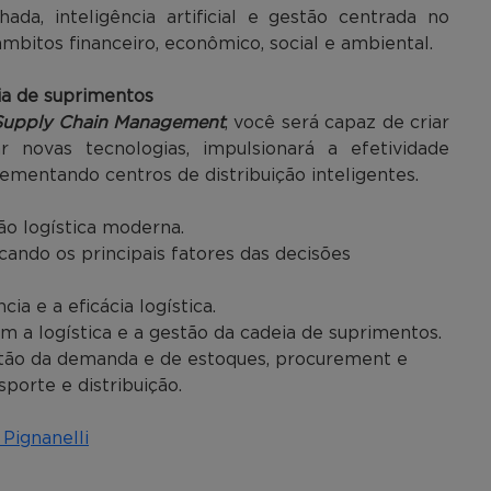
da, inteligência artificial e gestão centrada no
âmbitos financeiro, econômico, social e ambiental.
ia de suprimentos
Supply Chain Management
, você será capaz de criar
ar novas tecnologias, impulsionará a efetividade
ementando centros de distribuição inteligentes.
o logística moderna.
icando os principais fatores das decisões
cia e a eficácia logística.
am a logística e a gestão da cadeia de suprimentos.
stão da demanda e de estoques, procurement e
porte e distribuição.
Pignanelli