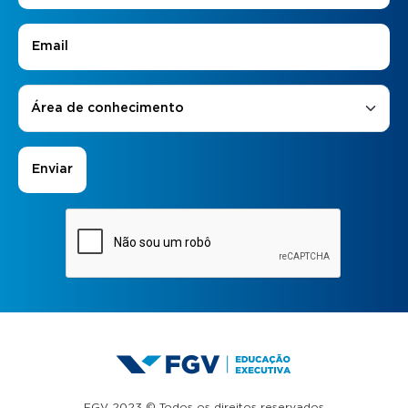
E-mail
*
Áreas de Interesse
*
Área de conhecimento
FGV 2023 © Todos os direitos reservados