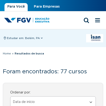
Para Você
Para Empresas
Estudar em:
Belém, PA
Você está aqui
Home
»
Resultados de busca
Foram encontrados: 77 cursos
Ordenar por: