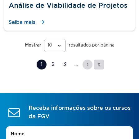
Análise de Viabilidade de Projetos
Saiba mais
Mostrar
resultados por página
Páginas
1
2
3
…
›
»
Receba informações sobre os cursos
da FGV
Nome
*