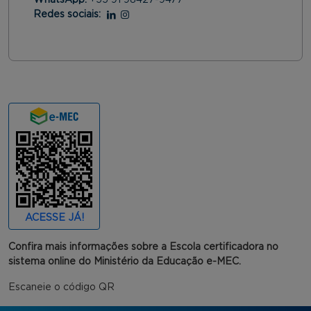
WhatsApp:
+55 91 98427-9477
Redes sociais:
Linkedin
Instagram
ACESSE JÁ!
Confira mais informações sobre a Escola certificadora no
sistema online do Ministério da Educação e-MEC.
Escaneie o código QR