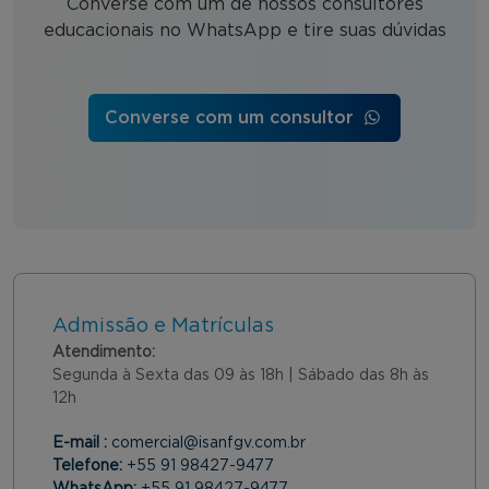
Converse com um de nossos consultores
educacionais no WhatsApp e tire suas dúvidas
Converse com um consultor
Admissão e Matrículas
Atendimento:
Segunda à Sexta das 09 às 18h | Sábado das 8h às
12h
E-mail :
comercial@isanfgv.com.br
Telefone:
+55 91 98427-9477