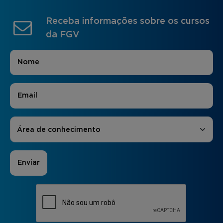
Receba informações sobre os cursos
da FGV
Nome
*
E-mail
*
Áreas de Interesse
*
Área de conhecimento