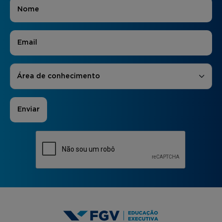
Nome
*
E-mail
*
Áreas de Interesse
*
Área de conhecimento