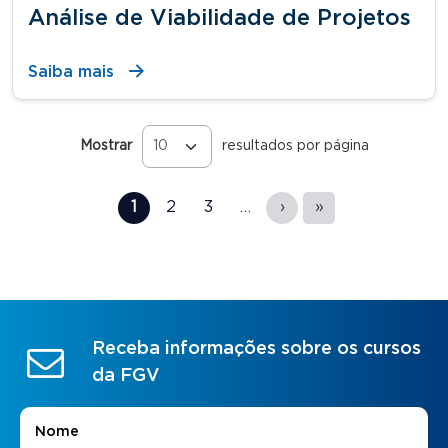
Análise de Viabilidade de Projetos
Saiba mais
Mostrar
resultados por página
Páginas
1
2
3
…
›
»
Receba informações sobre os cursos
da FGV
Nome
*