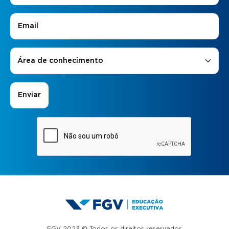
E-mail
*
Áreas de Interesse
*
Área de conhecimento
FGV 2023 © Todos os direitos reservados