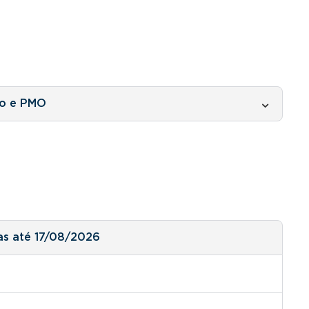
io e PMO
as até 17/08/2026