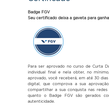
Badge FGV
Seu certificado deixa a gaveta para ganh
Para ser aprovado no curso de Curta Du
individual final e nela obter, no mínim
aprovado, você receberá, em até 30 di
digital, que comprova a sua aprovaç
compartilhar a sua conquista nas redes s
quanto o Badge FGV são gerados co
autenticidade.