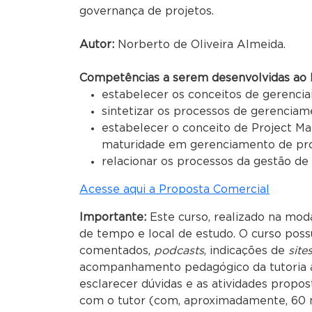
governança de projetos.
Autor:
Norberto de Oliveira Almeida.
Competências a serem desenvolvidas ao l
estabelecer os conceitos de gerenci
sintetizar os processos de gerenciam
estabelecer o conceito de Project M
maturidade em gerenciamento de pro
relacionar os processos da gestão de
Acesse aqui a Proposta Comercial
Importante:
Este curso, realizado na moda
de tempo e local de estudo. O curso poss
comentados,
podcasts
, indicações de
site
acompanhamento pedagógico da tutoria a 
esclarecer dúvidas e as atividades propos
com o tutor (com, aproximadamente, 60 