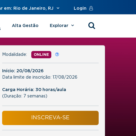
r em: Rio de Janeiro, RJ
Login
Alta Gestão
Explorar
s
Modalidade:
ONLINE
Início:
20/08/2026
Data limite de inscrição:
17/08/2026
Carga Horária: 30 horas/aula
(Duração: 7 semanas)
INSCREVA-SE