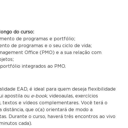
ongo do curso:
amento de programas e portfólio;
ento de programas e o seu ciclo de vida;
anagement Office (PMO) e a sua relação com
jetos;
 portfólio integrados ao PMO.
lidade EAD, é ideal para quem deseja flexibilidade
ui apostila ou
e-book
, videoaulas, exercícios
s
, textos e vídeos complementares. Você terá o
distância, que o(a) orientará de modo a
tas. Durante o curso, haverá três encontros ao vivo
minutos cada).