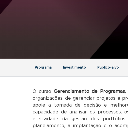
Programa
Investimento
Público-alvo
O curso
Gerenciamento de Programas, 
organizações, de gerenciar projetos e p
apoie a tomada de decisão e melhore
capacidade de analisar os processos, 
efetividade da gestão dos portfólio
planejamento, a implantação e o aco