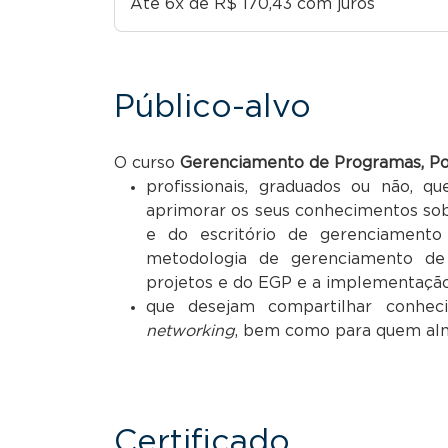
Até 6x de R$ 170,43 com juros
Público-alvo
O curso
Gerenciamento de Programas, Po
profissionais, graduados ou não, 
aprimorar os seus conhecimentos so
e do escritório de gerenciamen
metodologia de gerenciamento de
projetos e do EGP e a implementação
que desejam compartilhar conheci
networking
, bem como para quem alme
Certificado