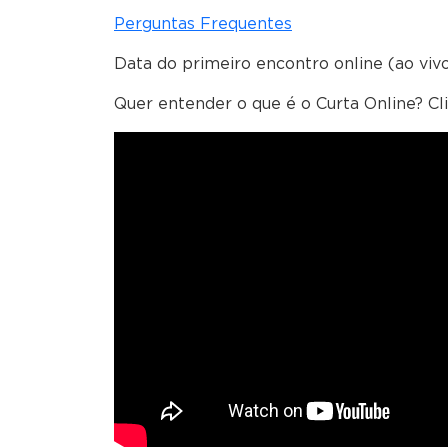
Perguntas Frequentes
Data do primeiro encontro online (ao viv
Quer entender o que é o Curta Online? Cliq