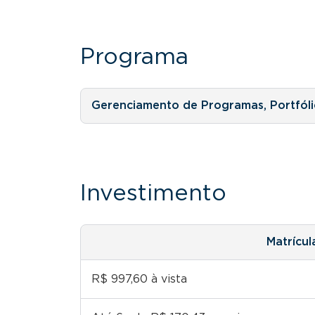
Programa
Gerenciamento de Programas, Portfól
Investimento
Matrícul
R$ 997,60 à vista