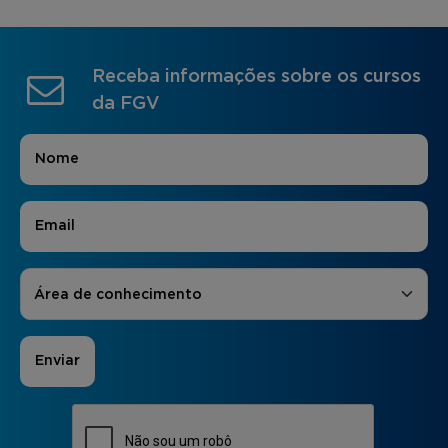
Receba informações sobre os cursos
da FGV
Nome
*
E-mail
*
Áreas de Interesse
*
Área de conhecimento