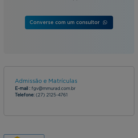
Converse com um consultor
Admissão e Matrículas
E-mail :
fgv@mmurad.com.br
Telefone:
(27) 2125-4761