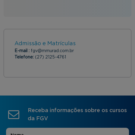
Admissão e Matrículas
E-mail :
fgv@mmurad.com.br
Telefone:
(27) 2125-4761
Receba informações sobre os cursos
da FGV
Nome
*