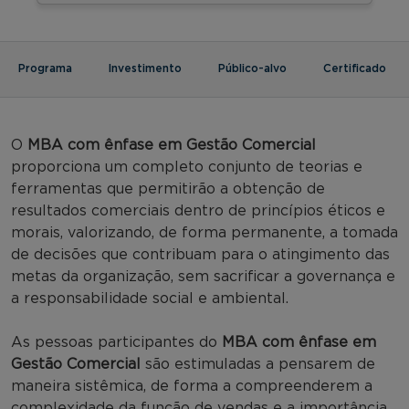
Programa
Investimento
Público-alvo
Certificado
O
MBA com ênfase em Gestão Comercial
proporciona um completo conjunto de teorias e
ferramentas que permitirão a obtenção de
resultados comerciais dentro de princípios éticos e
morais, valorizando, de forma permanente, a tomada
de decisões que contribuam para o atingimento das
metas da organização, sem sacrificar a governança e
a responsabilidade social e ambiental.
As pessoas participantes do
MBA com ênfase em
Gestão Comercial
são estimuladas a pensarem de
maneira sistêmica, de forma a compreenderem a
complexidade da função de vendas e a importância