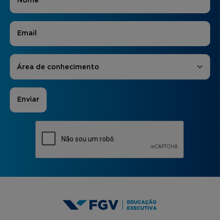
E-mail
*
Áreas de Interesse
*
Área de conhecimento