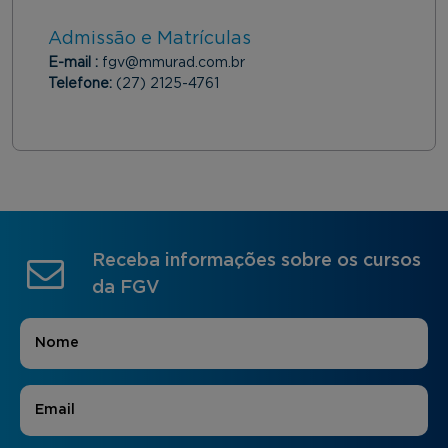
Admissão e Matrículas
E-mail :
fgv@mmurad.com.br
Telefone:
(27) 2125-4761
Receba informações sobre os cursos
da FGV
Nome
*
E-mail
*