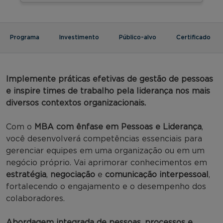
Programa
Investimento
Público-alvo
Certificado
Implemente práticas efetivas de gestão de pessoas
e inspire times de trabalho pela liderança nos mais
diversos contextos organizacionais.
Com o
MBA com ênfase em Pessoas e Liderança
,
você desenvolverá competências essenciais para
gerenciar equipes em uma organização ou em um
negócio próprio. Vai aprimorar conhecimentos em
estratégia
,
negociação
e
comunicação interpessoal
,
fortalecendo o engajamento e o desempenho dos
colaboradores.
Abordagem integrada de pessoas, processos e